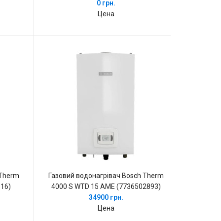
0 грн.
Цена
 Therm
Газовий водонагрівач Bosch Therm
16)
4000 S WTD 15 AME (7736502893)
34900 грн.
Цена