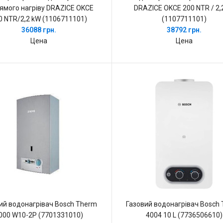
ямого нагріву DRAZICE OKCE
DRAZICE OKCE 200 NTR / 2
0 NTR/2,2 kW (1106711101)
(1107711101)
36088 грн.
38792 грн.
Цена
Цена
ий водонагрівач Bosch Therm
Газовий водонагрівач Bosch
000 W10-2P (7701331010)
4004 10 L (7736506610)