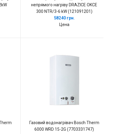
,2kW
непрямого нагріву DRAZICE OKCE
300 NTR/3-6 kW (121091201)
58240 грн.
Цена
 Therm
Газовий водонагрівач Bosch Therm
6000 WRD 15-2G (7703331747)