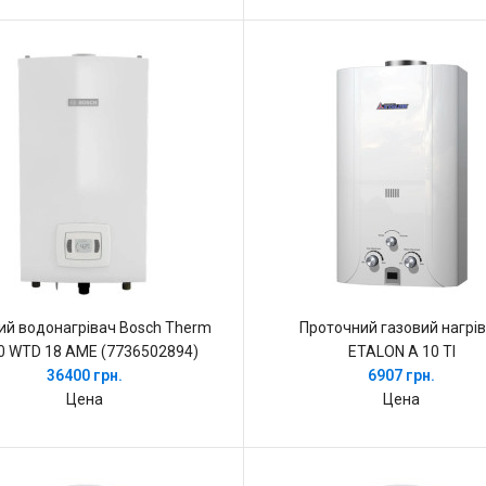
ий водонагрівач Bosch Therm
Проточний газовий нагрі
0 WTD 18 AME (7736502894)
ETALON A 10 TI
36400 грн.
6907 грн.
Цена
Цена