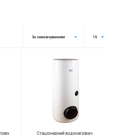
гріву
Стаціонарний водонагрівач