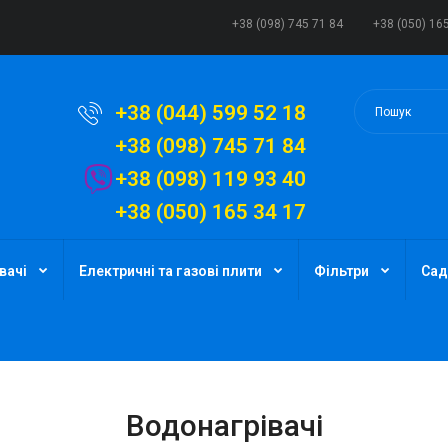
+38 (098) 745 71 84
+38 (050) 16
+38 (044) 599 52 18
+38 (098) 745 71 84
+38 (098) 119 93 40
+38 (050) 165 34 17
вачі
Електричні та газові плити
Фільтри
Сад
Водонагрівачі