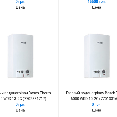
0 грн.
15500 грн.
Цена
Цена
ий водонагрівач Bosch Therm
Газовий водонагрівач Bosch
00 WRD 13-2G (7702331717)
6000 WRD 10-2G (77013316
0 грн.
0 грн.
Цена
Цена