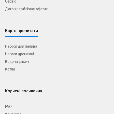
Сервіс
Договір публічної оферти
Варто прочитати
Насоси для палива
Насоси дренажні
Водонагрівачі
Котли
Корисні посилання
FAQ