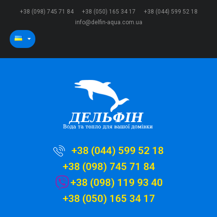
+38 (098) 745 71 84
+38 (050) 165 34 17
+38 (044) 599 52 18
info@delfin-aqua.com.ua
+38 (044) 599 52 18
+38 (098) 745 71 84
+38 (098) 119 93 40
+38 (050) 165 34 17