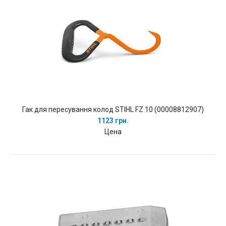
Гак для пересування колод STIHL FZ 10 (00008812907)
1123 грн.
Цена