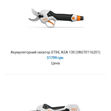
Акумуляторний секатор STIHL ASA 130 (VA070116201)
31799 грн.
Цена