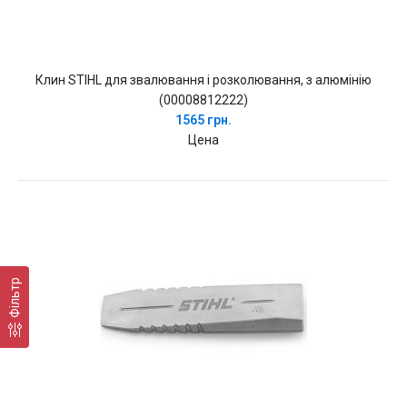
Клин STIHL для звалювання і розколювання, з алюмінію
(00008812222)
1565 грн.
Цена
Фільтр