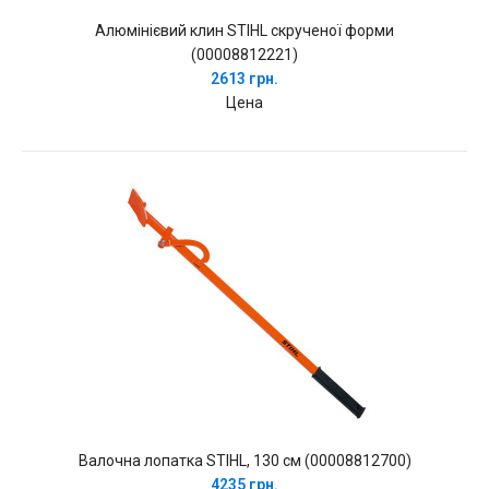
Алюмінієвий клин STIHL скрученої форми
(00008812221)
2613 грн.
Цена
Валочна лопатка STIHL, 130 см (00008812700)
4235 грн.