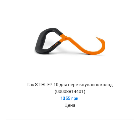
Гак STIHL FP 10 для перетягування колод
(00008814401)
1355 грн.
Цена