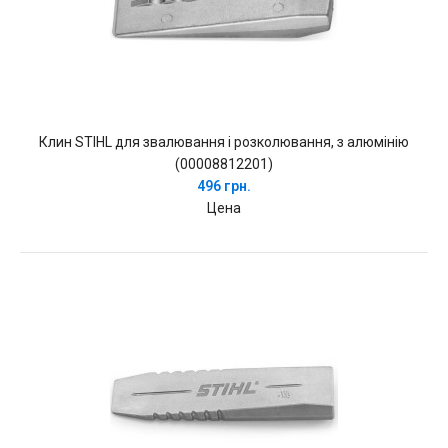
Клин STIHL для звалювання і розколювання, з алюмінію
(00008812201)
496 грн.
Цена