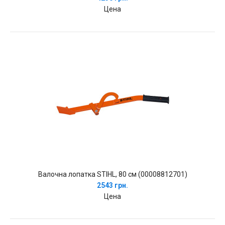
Цена
Валочна лопатка STIHL, 80 см (00008812701)
2543 грн.
Цена