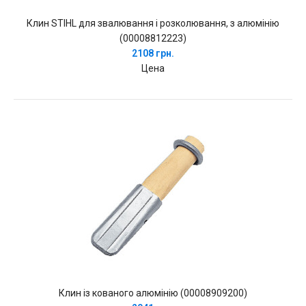
Клин STIHL для звалювання і розколювання, з алюмінію
(00008812223)
2108 грн.
Цена
Клин із кованого алюмінію (00008909200)