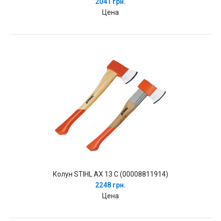
2041 грн.
Цена
Колун STIHL AX 13 C (00008811914)
2248 грн.
Цена