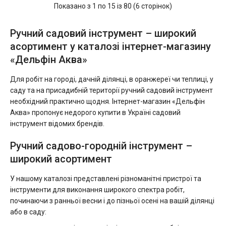
Показано з 1 по 15 із 80 (6 сторінок)
Ручний садовий інструмент – широкий
асортимент у каталозі інтернет-магазину
«Дельфін Аква»
Для робіт на городі, дачній ділянці, в оранжереї чи теплиці, у
саду та на присадибній території ручний садовий інструмент
необхідний практично щодня. Інтернет-магазин «Дельфін
Аква» пропонує недорого купити в Україні садовий
інструмент відомих брендів.
Ручний садово-городній інструмент –
широкий асортимент
У нашому каталозі представлені різноманітні пристрої та
інструменти для виконання широкого спектра робіт,
починаючи з ранньої весни і до пізньої осені на вашій ділянці
або в саду: