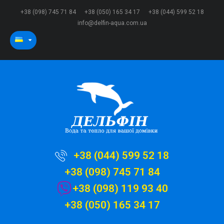
+38 (098) 745 71 84
+38 (050) 165 34 17
+38 (044) 599 52 18
info@delfin-aqua.com.ua
+38 (044) 599 52 18
+38 (098) 745 71 84
+38 (098) 119 93 40
+38 (050) 165 34 17