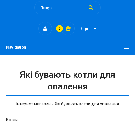
0 грн.
0
Navigation
Які бувають котли для
опалення
Інтернет магазин
Які бувають котли для опалення
Котли