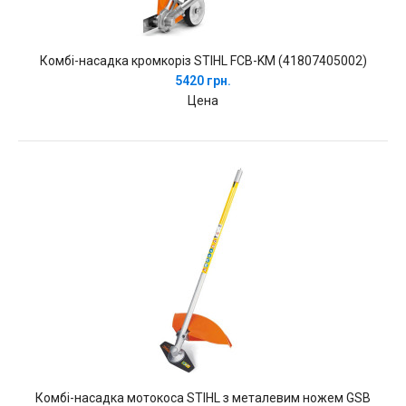
Комбі-насадка кромкоріз STIHL FCB-KM (41807405002)
5420 грн.
Цена
Комбі-насадка мотокоса STIHL з металевим ножем GSB