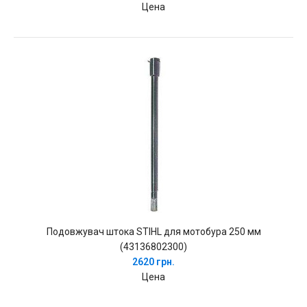
Цена
Подовжувач штока STIHL для мотобура 250 мм
(43136802300)
2620 грн.
Цена