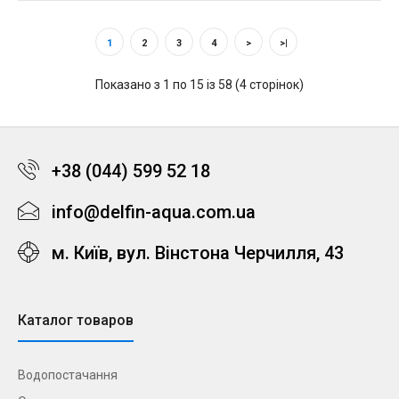
1
2
3
4
>
>|
Показано з 1 по 15 із 58 (4 сторінок)
+38 (044) 599 52 18
info@delfin-aqua.com.ua
м. Київ, вул. Вінстона Черчилля, 43
Каталог товаров
Водопостачання