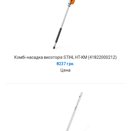
Комбі-насадка висоторіз STIHL HT-KM (41822000212)
8237 грн.
Цена