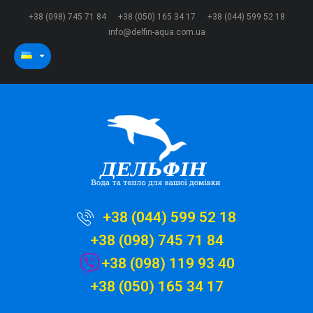
+38 (098) 745 71 84
+38 (050) 165 34 17
+38 (044) 599 52 18
info@delfin-aqua.com.ua
+38 (044) 599 52 18
+38 (098) 745 71 84
+38 (098) 119 93 40
+38 (050) 165 34 17