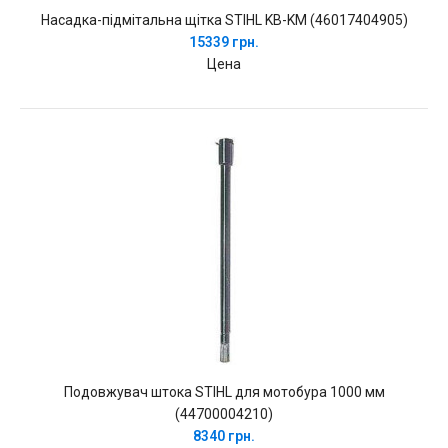
Насадка-підмітальна щітка STIHL KB-KM (46017404905)
15339 грн.
Цена
Подовжувач штока STIHL для мотобура 1000 мм
(44700004210)
8340 грн.