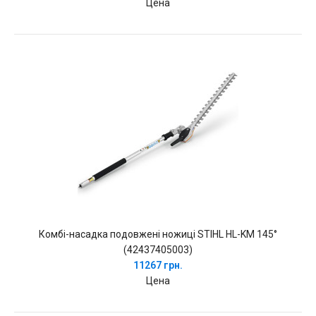
Цена
Комбі-насадка подовжені ножиці STIHL HL-KM 145°
(42437405003)
11267 грн.
Цена