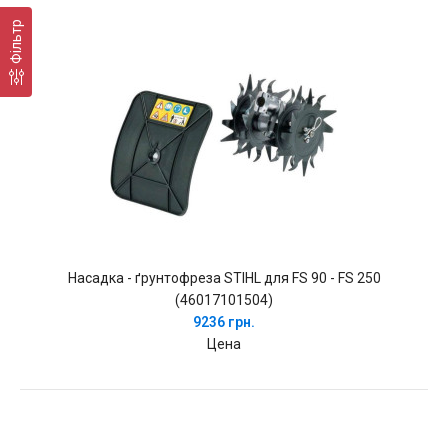
Фільтр
Насадка - ґрунтофреза STIHL для FS 90 - FS 250
(46017101504)
9236 грн.
Цена