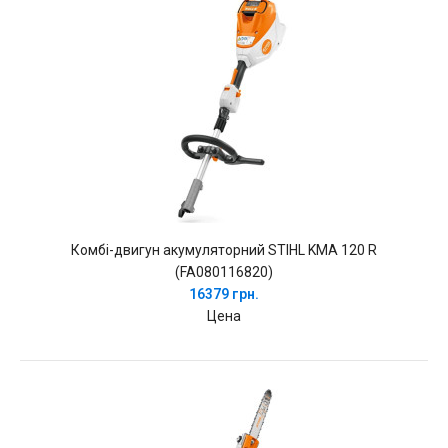
Комбі-двигун акумуляторний STIHL KMA 120 R
(FA080116820)
16379 грн.
Цена