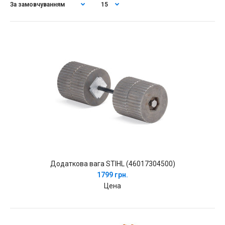
Додаткова вага STIHL (46017304500)
1799 грн.
Цена