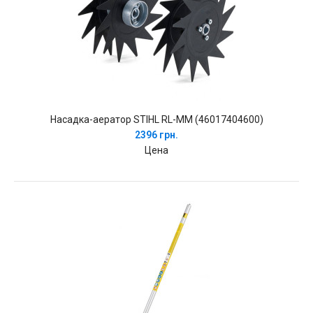
Насадка-аератор STIHL RL-MM (46017404600)
2396 грн.
Цена