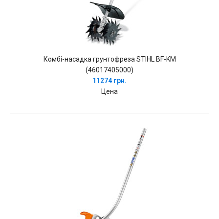
Комбі-насадка грунтофреза STIHL BF-KM
(46017405000)
11274 грн.
Цена