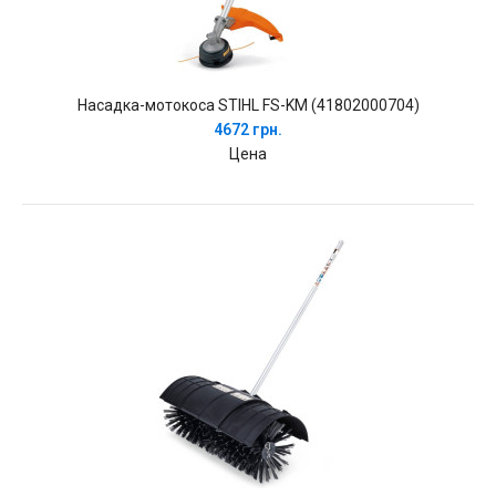
Насадка-мотокоса STIHL FS-KM (41802000704)
4672 грн.
Цена