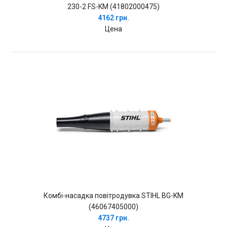
230-2 FS-KM (41802000475)
4162 грн.
Цена
Комбі-насадка повітродувка STIHL BG-KM
(46067405000)
4737 грн.