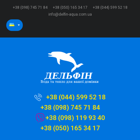
+38 (098) 745 71 84
+38 (050) 165 34 17
+38 (044) 599 52 18
info@delfin-aqua.com.ua
+38 (044) 599 52 18
+38 (098) 745 71 84
+38 (098) 119 93 40
+38 (050) 165 34 17