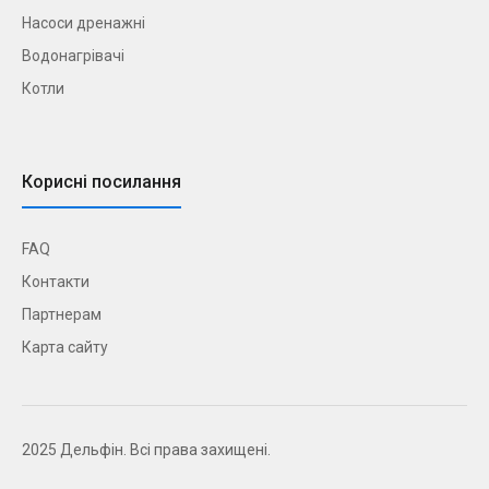
Насоси дренажні
Водонагрівачі
Котли
Корисні посилання
FAQ
Контакти
Партнерам
Карта сайту
2025 Дельфін. Всі права захищені.