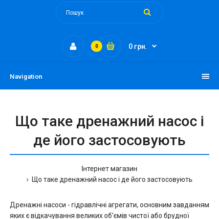
0 грн.
0
Navigation
Що таке дренажний насос і
де його застосовують
Інтернет магазин
Що таке дренажний насос і де його застосовують
Дренажні насоси - гідравлічні агрегати, основним завданням
яких є відкачування великих об'ємів чистої або брудної