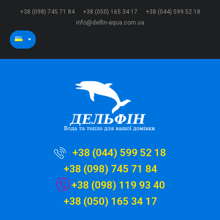
+38 (098) 745 71 84
+38 (050) 165 34 17
+38 (044) 599 52 18
info@delfin-aqua.com.ua
+38 (044) 599 52 18
+38 (098) 745 71 84
+38 (098) 119 93 40
+38 (050) 165 34 17