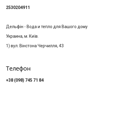
2530204911
Дельфін - Вода и тепло для Вашого дому
Украина, м. Київ.
1) вул. Вінстона Черчилля, 43
Телефон
+38 (098) 745 71 84