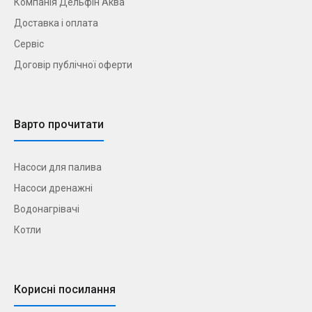
Компанія Дельфін Аква
Доставка і оплата
Сервіс
Договір публічної оферти
Варто прочитати
Насоси для палива
Насоси дренажні
Водонагрівачі
Котли
Корисні посилання