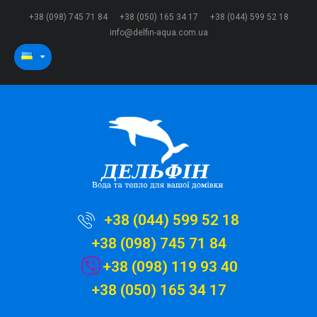
+38 (098) 745 71 84
+38 (050) 165 34 17
+38 (044) 599 52 18
info@delfin-aqua.com.ua
+38 (044) 599 52 18
+38 (098) 745 71 84
+38 (098) 119 93 40
+38 (050) 165 34 17