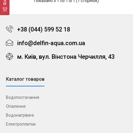
Показано з 1 по 1 із 1 (1 сторінок)
+38 (044) 599 52 18
info@delfin-aqua.com.ua
м. Київ, вул. Вінстона Черчилля, 43
Каталог товаров
Водопостачання
Опалення
Водонагрівачі
Електроплитки