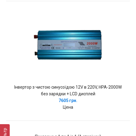
Інвертор з чистою синусоїдою 12V в 220V, HPA-2000W
без зарядки + LCD дисплей
7605 грн.
Цена
Фільтр