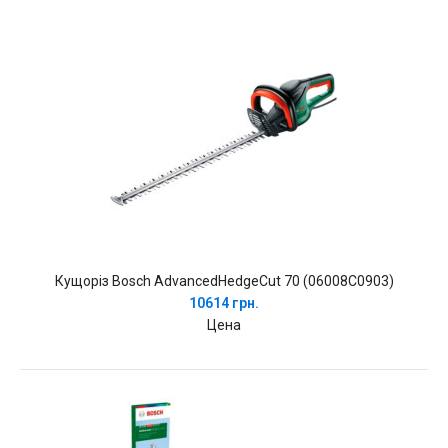
Кущоріз Bosch AdvancedHedgeCut 70 (06008C0903)
10614 грн.
Цена