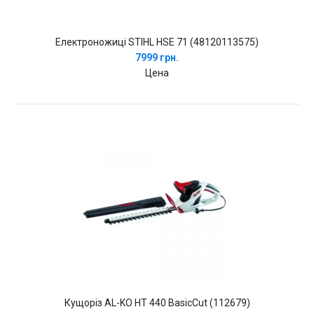
Електроножиці STIHL HSE 71 (48120113575)
7999 грн.
Цена
Кущоріз AL-KO HT 440 BasicCut (112679)