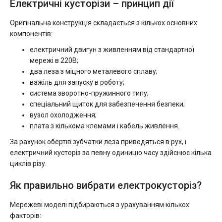
Електричні кусторізи – принцип дії
Оригінальна конструкція складається з кількох основних
компонентів:
електричний двигун з живленням від стандартної
мережі в 220В;
два леза з міцного металевого сплаву;
важіль для запуску в роботу;
система зворотно-пружинного типу;
спеціальний щиток для забезпечення безпеки;
вузол охолодження;
плата з кількома клемами і кабель живлення.
За рахунок обертів зубчатки леза приводяться в рух, і
електричний кусторіз за певну одиницю часу здійснює кілька
циклів різу.
Як правильно вибрати електрокусторіз?
Мережеві моделі підбираються з урахуванням кількох
факторів: