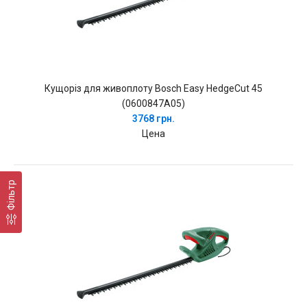
Кущоріз для живоплоту Bosch Easy HedgeCut 45
(0600847A05)
3768 грн.
Цена
Фільтр