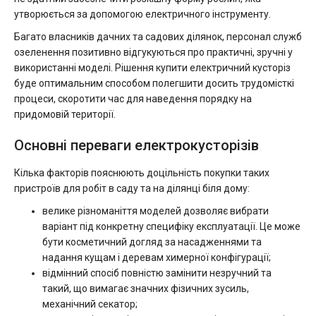
утворюється за допомогою електричного інструменту.
Багато власників дачних та садових ділянок, персонал служб
озеленення позитивно відгукуються про практичні, зручні у
використанні моделі. Рішення купити електричний кусторіз
буде оптимальним способом полегшити досить трудомісткі
процеси, скоротити час для наведення порядку на
придомовій території.
Основні переваги електрокусторізів
Кілька факторів пояснюють доцільність покупки таких
пристроїв для робіт в саду та на ділянці біля дому:
велике різноманіття моделей дозволяє вибрати
варіант під конкретну специфіку експлуатації. Це може
бути косметичний догляд за насадженнями та
надання кущам і деревам химерної конфігурації;
відмінний спосіб повністю замінити незручний та
такий, що вимагає значних фізичних зусиль,
механічний секатор;