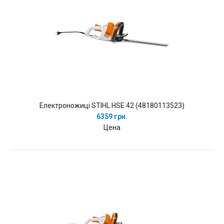
Електроножиці STIHL HSE 42 (48180113523)
6359 грн.
Цена