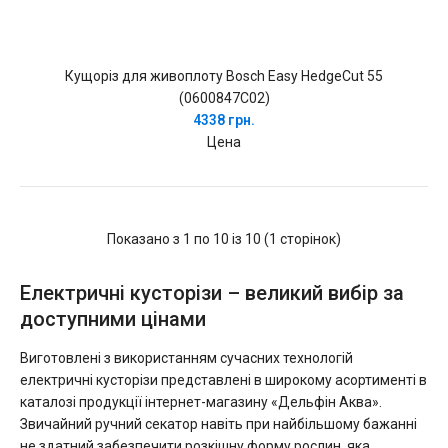
Кущоріз для живоплоту Bosch Easy HedgeCut 55
(0600847C02)
4338 грн.
Цена
Показано з 1 по 10 із 10 (1 сторінок)
Електричні кусторізи – великий вибір за
доступними цінами
Виготовлені з використанням сучасних технологій
електричні кусторізи представлені в широкому асортименті в
каталозі продукції інтернет-магазину «Дельфін Аква».
Звичайний ручний секатор навіть при найбільшому бажанні
не здатний забезпечити розкішну форму рослин, яка