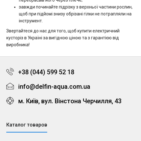
перебрасыв його через плече;
завжди починайте підрізку з верхньої частини рослин,
щоб при підйомі знизу обрізані гілки не потрапляли на
інструмент.
Звертайтеся до нас для того, щоб купити електричний
кусторіз в Україні за вигідною ціною та з гарантією від
виробника!
+38 (044) 599 52 18
info@delfin-aqua.com.ua
м. Київ, вул. Вінстона Черчилля, 43
Каталог товаров