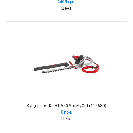
4409 грн.
Цена
Кущоріз Al-Ko HT 550 SafetyCut ​​(112680)
0 грн.
Цена