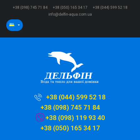
+38 (098) 745 71 84
+38 (050) 165 34 17
+38 (044) 599 52 18
info@delfin-aqua.com.ua
+38 (044) 599 52 18
+38 (098) 745 71 84
+38 (098) 119 93 40
+38 (050) 165 34 17