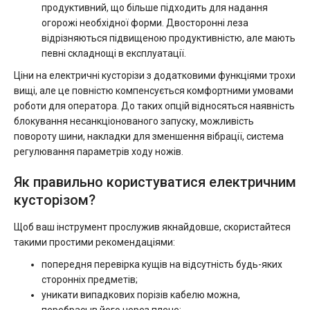
продуктивний, що більше підходить для надання
огорожі необхідної форми. Двосторонні леза
відрізняються підвищеною продуктивністю, але мають
певні складнощі в експлуатації.
Ціни на електричні кусторізи з додатковими функціями трохи
вищі, але це повністю компенсується комфортними умовами
роботи для оператора. До таких опцій відносяться наявність
блокування несанкціонованого запуску, можливість
повороту шини, накладки для зменшення вібрації, система
регулювання параметрів ходу ножів.
Як правильно користуватися електричним
кусторізом?
Щоб ваш інструмент прослужив якнайдовше, скористайтеся
такими простими рекомендаціями:
попередня перевірка кущів на відсутність будь-яких
сторонніх предметів;
уникати випадкових порізів кабелю можна,