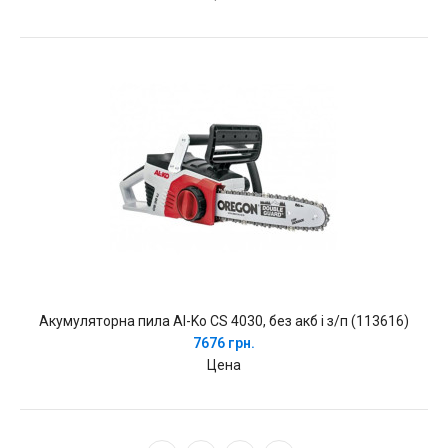
Акумуляторна пила Al-Ko CS 4030, без акб і з/п (113616)
7676 грн.
Цена