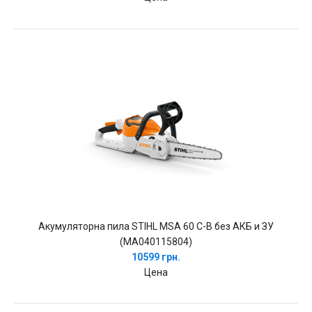
Акумуляторна пила STIHL MSA 60 C-B без АКБ и ЗУ
(MA040115804)
10599 грн.
Цена