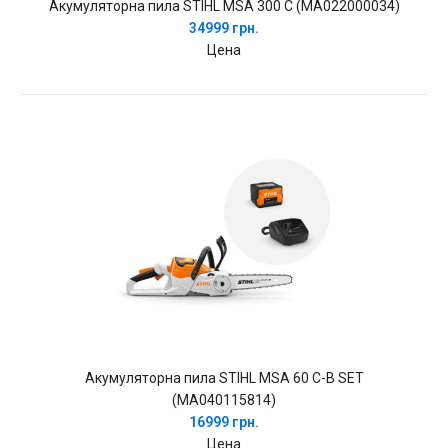
Акумуляторна пила STIHL MSA 300 C (MA022000034)
34999 грн.
Цена
Акумуляторна пила STIHL MSA 60 C-B SET
(MA040115814)
16999 грн.
Цена