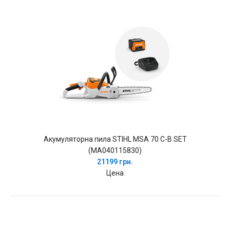
Акумуляторна пила STIHL MSA 70 C-B SET
(MA040115830)
21199 грн.
Цена