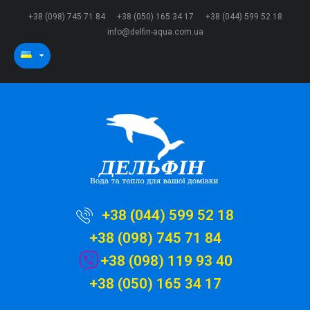
+38 (098) 745 71 84
+38 (050) 165 34 17
+38 (044) 599 52 18
info@delfin-aqua.com.ua
+38 (044) 599 52 18
+38 (098) 745 71 84
+38 (098) 119 93 40
+38 (050) 165 34 17