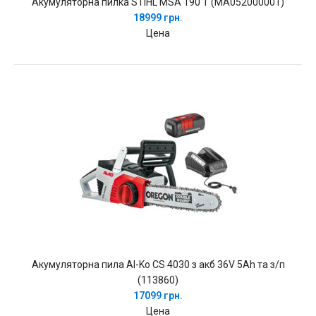
Акумуляторна пилка STIHL MSA 190 T (MA052000001)
18999 грн.
Цена
Акумуляторна пила Al-Ko CS 4030 з акб 36V 5Ah та з/п
(113860)
17099 грн.
Цена