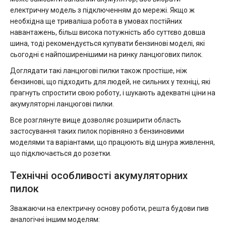
електричну модель з підключенням до мережі. Якщо ж
необхідна ще триваліша робота в умовах постійних
навантажень, більш висока потужність або суттєво довша
шина, тоді рекомендується купувати бензинові моделі, які
сьогодні є найпоширенішими на ринку ланцюгових пилок.
Доглядати такі ланцюгові пилки також простіше, ніж
бензинові, що підходить для людей, не сильних у техніці, які
прагнуть спростити свою роботу, і шукають адекватні ціни на
акумуляторні ланцюгові пилки.
Все розглянуте вище дозволяє розширити область
застосування таких пилок порівняно з бензиновими
моделями та варіантами, що працюють від шнура живлення,
що підключається до розетки.
Технічні особливості акумуляторних
пилок
Зважаючи на електричну основу роботи, решта будови пив
аналогічні іншим моделям: