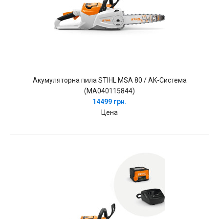
Акумуляторна пила STIHL MSA 80 / AK-Система
(MA040115844)
14499 грн.
Цена