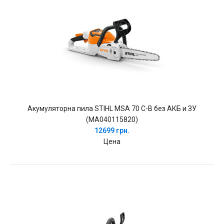
Акумуляторна пила STIHL MSA 70 C-B без АКБ и ЗУ
(MA040115820)
12699 грн.
Цена