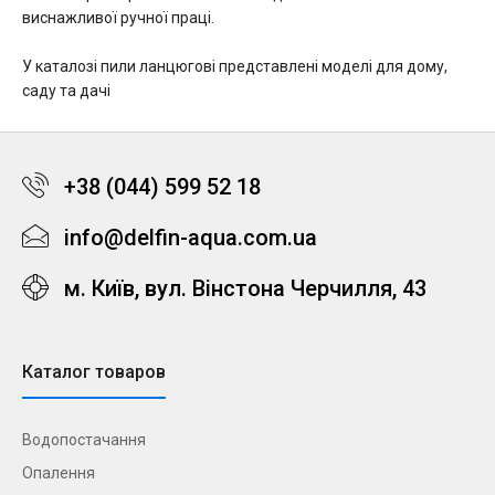
виснажливої ручної праці.
У каталозі
пили ланцюгові
представлені моделі для дому,
саду та дачі
+38 (044) 599 52 18
info@delfin-aqua.com.ua
м. Київ, вул. Вінстона Черчилля, 43
Каталог товаров
Водопостачання
Опалення