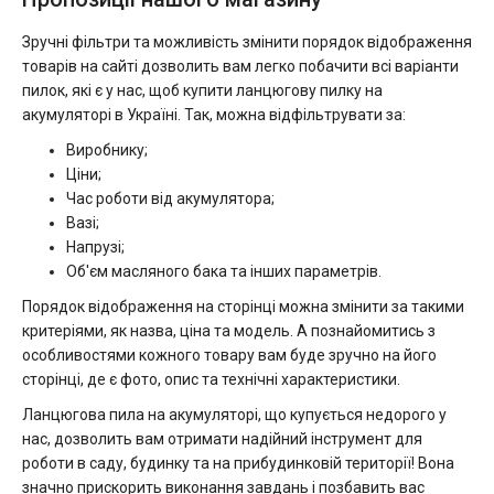
Зручні фільтри та можливість змінити порядок відображення
товарів на сайті дозволить вам легко побачити всі варіанти
пилок, які є у нас, щоб купити ланцюгову пилку на
акумуляторі в Україні. Так, можна відфільтрувати за:
Виробнику;
Ціни;
Час роботи від акумулятора;
Вазі;
Напрузі;
Об'єм масляного бака та інших параметрів.
Порядок відображення на сторінці можна змінити за такими
критеріями, як назва, ціна та модель. А познайомитись з
особливостями кожного товару вам буде зручно на його
сторінці, де є фото, опис та технічні характеристики.
Ланцюгова пила на акумуляторі, що купується недорого у
нас, дозволить вам отримати надійний інструмент для
роботи в саду, будинку та на прибудинковій території! Вона
значно прискорить виконання завдань і позбавить вас