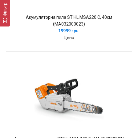
Фільтр
Акумуляторна пила STIHL MSA220 C, 40см
(MA032000023)
19999 грн.
Цена