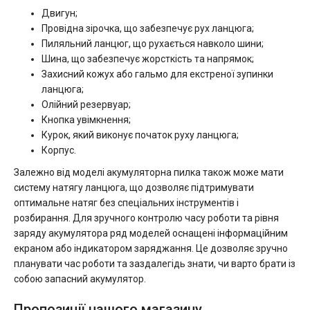
Двигун;
Провідна зірочка, що забезпечує рух ланцюга;
Пиляльний ланцюг, що рухається навколо шини;
Шина, що забезпечує жорсткість та напрямок;
Захисний кожух або гальмо для екстреної зупинки
ланцюга;
Олійний резервуар;
Кнопка увімкнення;
Курок, який виконує початок руху ланцюга;
Корпус.
Залежно від моделі акумуляторна пилка також може мати
систему натягу ланцюга, що дозволяє підтримувати
оптимальне натяг без спеціальних інструментів і
розбирання. Для зручного контролю часу роботи та рівня
заряду акумулятора ряд моделей оснащені інформаційним
екраном або індикатором заряджання. Це дозволяє зручно
планувати час роботи та заздалегідь знати, чи варто брати із
собою запасний акумулятор.
Пропозиції нашого магазину