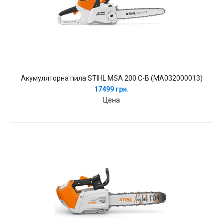
Акумуляторна пила STIHL MSA 200 C-B (MA032000013)
17499 грн.
Цена