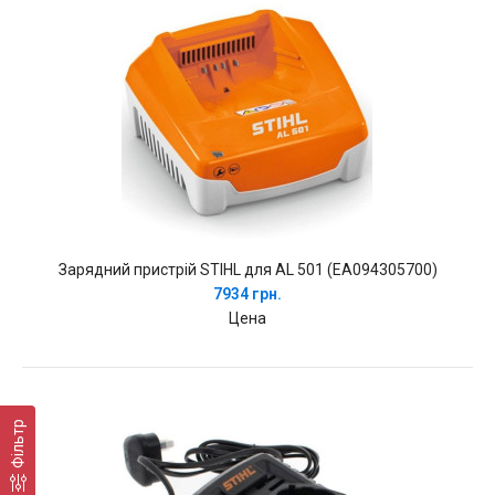
Зарядний пристрій STIHL для AL 501 (EA094305700)
7934 грн.
Цена
Фільтр