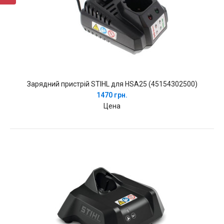
Зарядний пристрій STIHL для HSA25 (45154302500)
1470 грн.
Цена