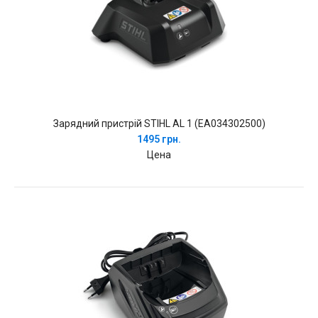
Зарядний пристрій STIHL AL 1 (EA034302500)
1495 грн.
Цена