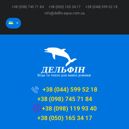
+38 (098) 745 71 84
+38 (050) 165 34 17
+38 (044) 599 52 18
info@delfin-aqua.com.ua
+38 (044) 599 52 18
+38 (098) 745 71 84
+38 (098) 119 93 40
+38 (050) 165 34 17