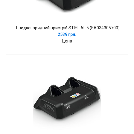
Швидкозарядний пристрій STIHL AL 5 (EA034305700)
2539 грн.
Цена