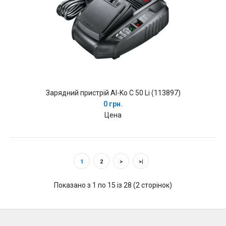
Зарядний пристрій Al-Ko C 50 Li (113897)
0 грн.
Цена
1
2
>
>|
Показано з 1 по 15 із 28 (2 сторінок)