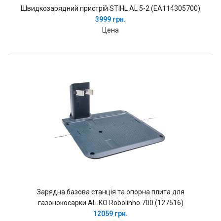
Швидкозарядний пристрій STIHL AL 5-2 (EA114305700)
3999 грн.
Цена
Зарядна базова станція та опорна плита для
газонокосарки AL-KO Robolinho 700 (127516)
12059 грн.