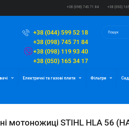
+38 (098) 745 71 84
+38 (050) 16
+38 (044) 599 52 18
+38 (098) 745 71 84
+38 (098) 119 93 40
+38 (050) 165 34 17
вачі
Електричні та газові плити
Фільтри
Сад
ні мотоножиці STIHL HLA 56 (H