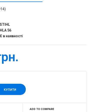
914)
STIHL
HLA 56
Є в наявності
грн.
ADD TO COMPARE