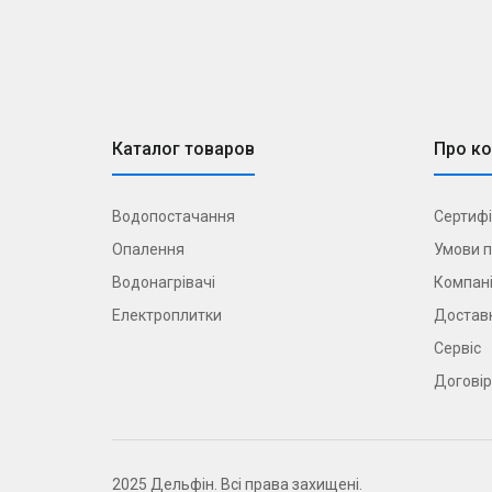
Каталог товаров
Про к
Водопостачання
Сертифі
Опалення
Умови п
Водонагрівачі
Компані
Електроплитки
Доставк
Сервіс
Договір
2025 Дельфін. Всі права захищені.