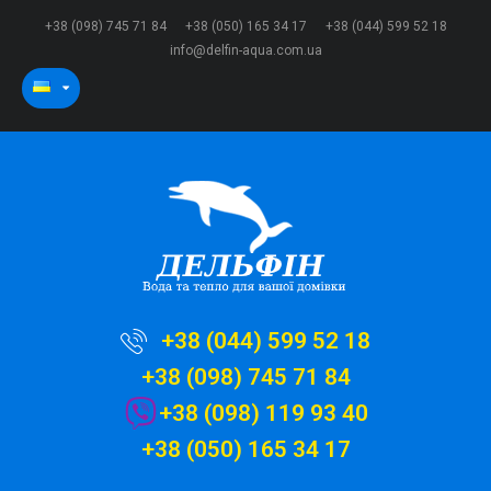
+38 (098) 745 71 84
+38 (050) 165 34 17
+38 (044) 599 52 18
info@delfin-aqua.com.ua
+38 (044) 599 52 18
+38 (098) 745 71 84
+38 (098) 119 93 40
+38 (050) 165 34 17