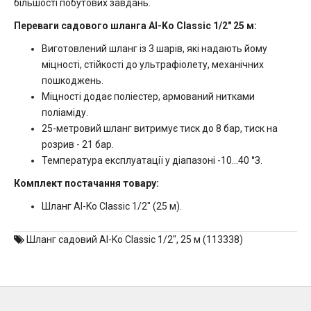
більшості побутових завдань.
Переваги садового шланга Al-Ko Classic 1/2" 25 м:
Виготовлений шланг із 3 шарів, які надають йому
міцності, стійкості до ультрафіолету, механічних
пошкоджень.
Міцності додає поліестер, армований нитками
поліаміду.
25-метровий шланг витримує тиск до 8 бар, тиск на
розрив - 21 бар.
Температура експлуатації у діапазоні -10…40 °З.
Комплект постачання товару:
Шланг Al-Ko Classic 1/2" (25 м).
Шланг садовий Al-Ko Classic 1/2"
,
25 м (113338)