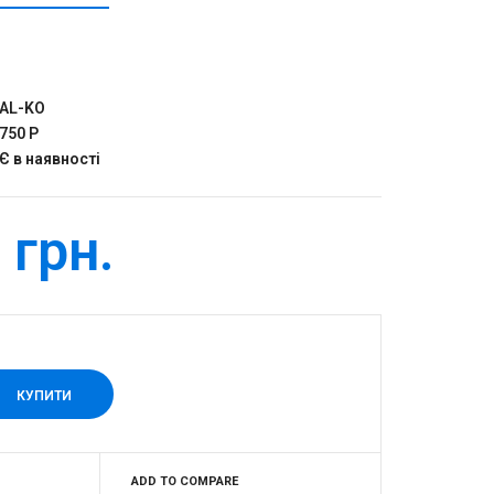
AL-KO
750 P
Є в наявності
 грн.
ADD TO COMPARE