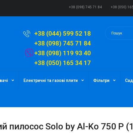
+38 (098) 745 71 84
+38 (050) 16
+38 (044) 599 52 18
+38 (098) 745 71 84
+38 (098) 119 93 40
+38 (050) 165 34 17
вачі
Електричні та газові плити
Фільтри
Сад
й пилосос Solo by Al-Ko 750 P (