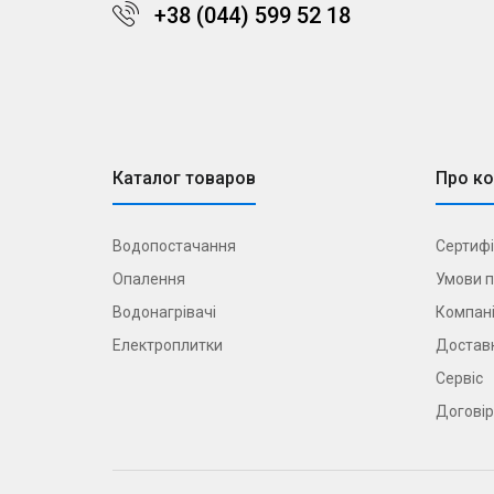
+38 (044) 599 52 18
Каталог товаров
Про к
Водопостачання
Сертифі
Опалення
Умови п
Водонагрівачі
Компані
Електроплитки
Доставк
Сервіс
Договір