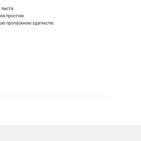
 листя.
ля простою.
кою пропускною здатністю.