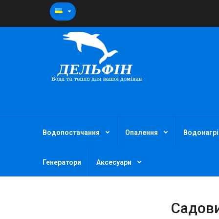
Водопостачання
Опалення
Водонагрі
Генератори
Аксесуари
Садови