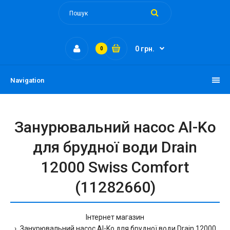
0 грн.
0
Navigation
Занурювальний насос Al-Ko
для брудної води Drain
12000 Swiss Comfort
(11282660)
Інтернет магазин
Занурювальний насос Al-Ko для брудної води Drain 12000