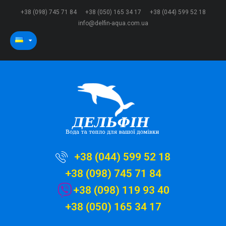
+38 (098) 745 71 84
+38 (050) 165 34 17
+38 (044) 599 52 18
info@delfin-aqua.com.ua
+38 (044) 599 52 18
+38 (098) 745 71 84
+38 (098) 119 93 40
+38 (050) 165 34 17