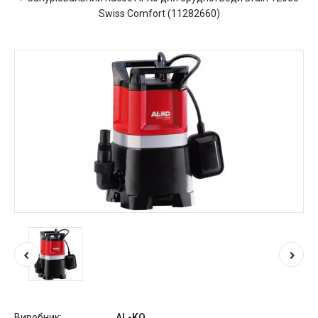
Swiss Comfort (11282660)
Виробник:
AL-KO