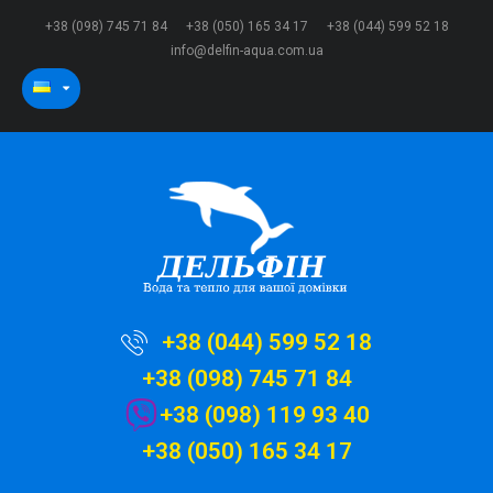
+38 (098) 745 71 84
+38 (050) 165 34 17
+38 (044) 599 52 18
info@delfin-aqua.com.ua
+38 (044) 599 52 18
+38 (098) 745 71 84
+38 (098) 119 93 40
+38 (050) 165 34 17