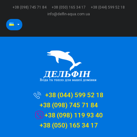
+38 (098) 745 71 84
+38 (050) 165 34 17
+38 (044) 599 52 18
info@delfin-aqua.com.ua
+38 (044) 599 52 18
+38 (098) 745 71 84
+38 (098) 119 93 40
+38 (050) 165 34 17