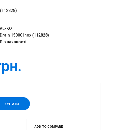
 (112828)
AL-KO
Drain 15000 Inox (112828)
Є в наявності
грн.
ADD TO COMPARE