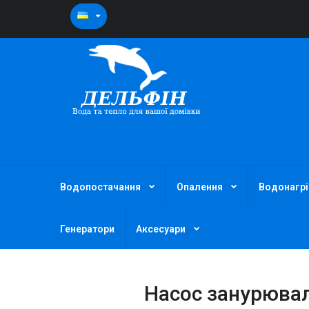
Водопостачання
Опалення
Водонагрі
Генератори
Аксесуари
Насос занурюваль