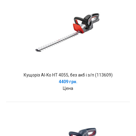
Кущоріз Al-Ko HT 4055, без акб і з/п (113609)
4409 грн.
Цена