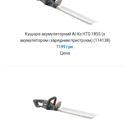
Кущоріз акумуляторний Al-Ko HTD 1855 (з
акумулятором і зарядним пристроєм) (114138)
7199 грн.
Цена