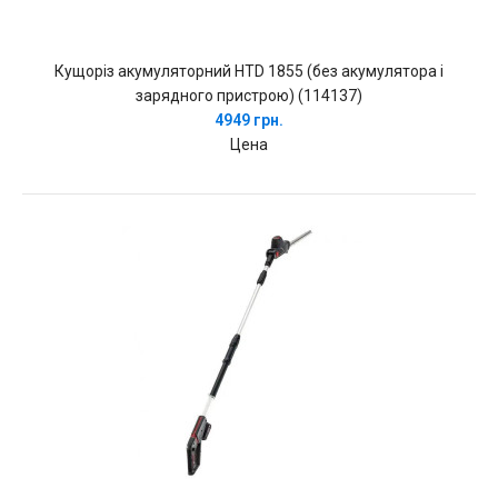
Кущоріз акумуляторний HTD 1855 (без акумулятора і
зарядного пристрою) (114137)
4949 грн.
Цена