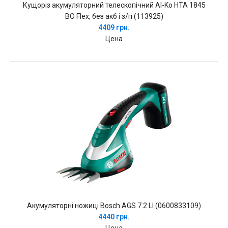
Кущоріз акумуляторний телескопічний Al-Ko HTA 1845
BO Flex, без акб і з/п (113925)
4409 грн.
Цена
Акумуляторні ножиці Bosch AGS 7.2 LI (0600833109)
4440 грн.