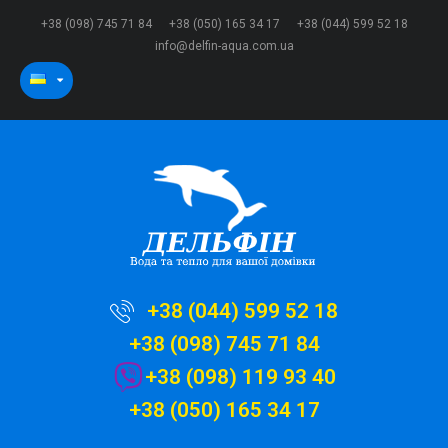
+38 (098) 745 71 84
+38 (050) 165 34 17
+38 (044) 599 52 18
info@delfin-aqua.com.ua
+38 (044) 599 52 18
+38 (098) 745 71 84
+38 (098) 119 93 40
+38 (050) 165 34 17