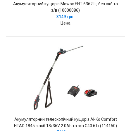
Акумуляторний кущоріз Mowox EHT 6362 Li, без акб та
з/в (10000086)
3149 грн.
Цена
Акумуляторний телескопічний кущоріз Al-Ko Comfort
HTAD 1845 з акб 18/36V 2.0Ah та з/в C40.6 Li (114150)