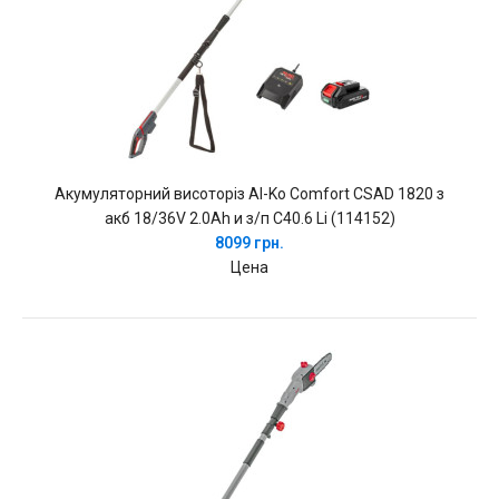
Акумуляторний висоторіз Al-Ko Comfort CSAD 1820 з
акб 18/36V 2.0Ah и з/п C40.6 Li (114152)
8099 грн.
Цена