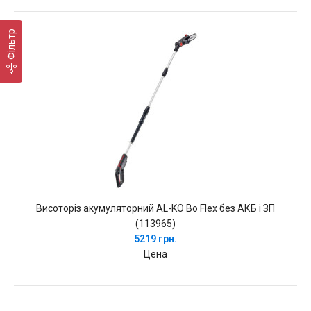
Фільтр
Висоторіз акумуляторний AL-KO Bo Flex без АКБ і ЗП
(113965)
5219 грн.
Цена