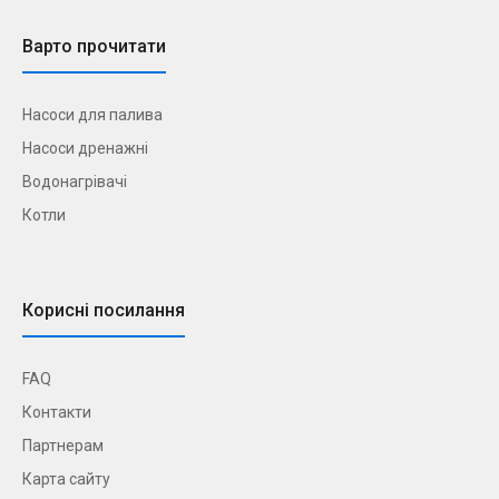
Варто прочитати
Насоси для палива
Насоси дренажні
Водонагрівачі
Котли
Корисні посилання
FAQ
Контакти
Партнерам
Карта сайту