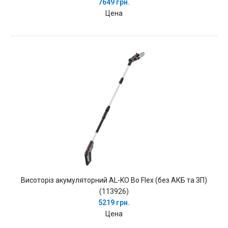
7649 грн.
Цена
Висоторіз акумуляторний AL-KO Bo Flex (без АКБ та ЗП)
(113926)
5219 грн.
Цена