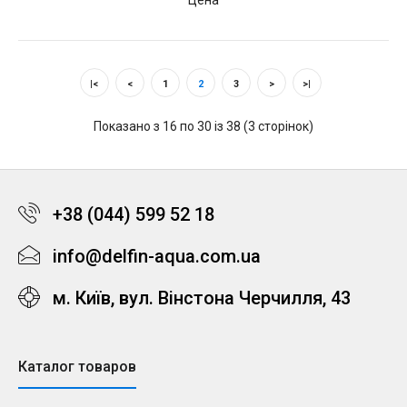
Цена
|<
<
1
2
3
>
>|
Показано з 16 по 30 із 38 (3 сторінок)
+38 (044) 599 52 18
info@delfin-aqua.com.ua
м. Київ, вул. Вінстона Черчилля, 43
Каталог товаров