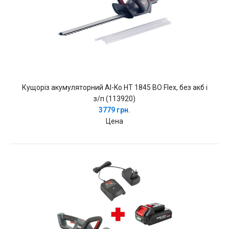
Кущоріз акумуляторний Al-Ko HT 1845 BO Flex, без акб і
з/п (113920)
3779 грн.
Цена