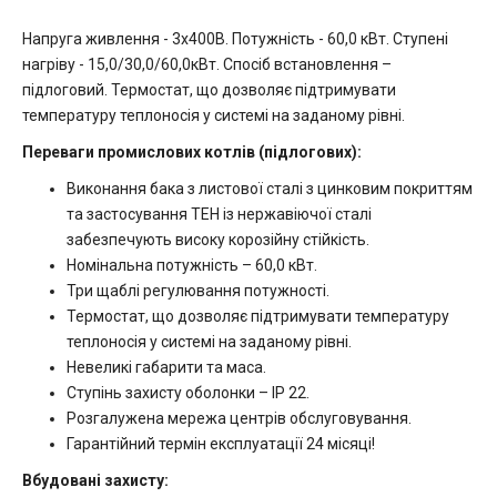
Напруга живлення - 3х400В. Потужність - 60,0 кВт. Ступені
нагріву - 15,0/30,0/60,0кВт. Спосіб встановлення –
підлоговий. Термостат, що дозволяє підтримувати
температуру теплоносія у системі на заданому рівні.
Переваги промислових котлів (підлогових):
Виконання бака з листової сталі з цинковим покриттям
та застосування ТЕН із нержавіючої сталі
забезпечують високу корозійну стійкість.
Номінальна потужність – 60,0 кВт.
Три щаблі регулювання потужності.
Термостат, що дозволяє підтримувати температуру
теплоносія у системі на заданому рівні.
Невеликі габарити та маса.
Ступінь захисту оболонки – IP 22.
Розгалужена мережа центрів обслуговування.
Гарантійний термін експлуатації 24 місяці!
Вбудовані захисту: