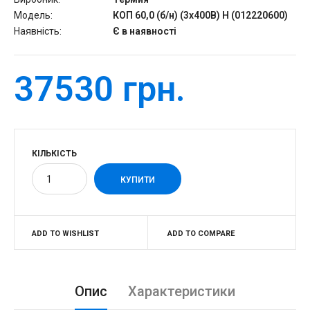
Модель:
КОП 60,0 (б/н) (3х400В) Н (012220600)
Наявність:
Є в наявності
37530 грн.
КІЛЬКІСТЬ
ADD TO WISHLIST
ADD TO COMPARE
Опис
Характеристики