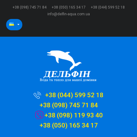
+38 (098) 745 71 84
+38 (050) 165 34 17
+38 (044) 599 52 18
info@delfin-aqua.com.ua
+38 (044) 599 52 18
+38 (098) 745 71 84
+38 (098) 119 93 40
+38 (050) 165 34 17