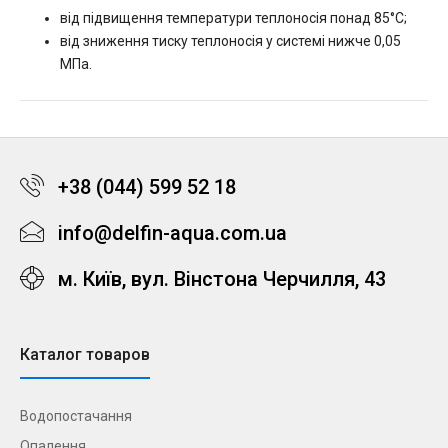
від підвищення температури теплоносія понад 85°С;
від зниження тиску теплоносія у системі нижче 0,05
МПа.
+38 (044) 599 52 18
info@delfin-aqua.com.ua
м. Київ, вул. Вінстона Черчилля, 43
Каталог товаров
Водопостачання
Опалення