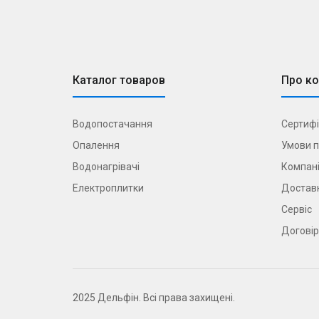
Каталог товаров
Про к
Водопостачання
Сертифі
Опалення
Умови п
Водонагрівачі
Компані
Електроплитки
Доставк
Сервіс
Договір
2025 Дельфін. Всі права захищені.