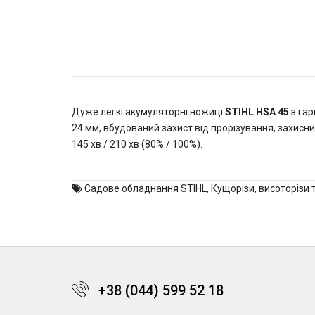
Дуже легкі акумуляторні ножиці
STIHL HSA 45
з гар
24 мм, вбудований захист від прорізування, захисн
145 хв / 210 хв (80% / 100%).
Садове обладнання STIHL
,
Кущорізи, висоторізи 
+38 (044) 599 52 18