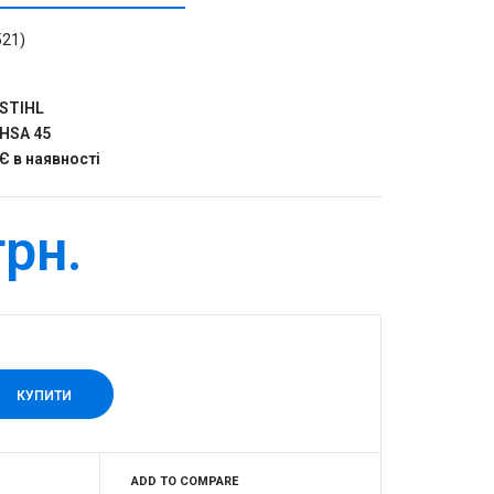
521)
STIHL
HSA 45
Є в наявності
грн.
ADD TO COMPARE