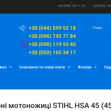
+38 (098) 745 71 84
+38 (050) 16
+38 (044) 599 52 18
+38 (098) 745 71 84
+38 (098) 119 93 40
+38 (050) 165 34 17
вачі
Електричні та газові плити
Фільтри
Сад
ні мотоножиці STIHL HSA 45 (4