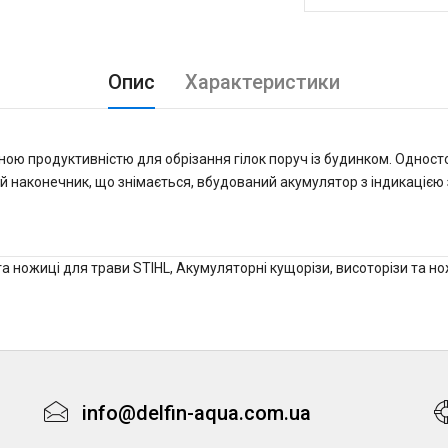
Опис
Характеристики
ною продуктивністю для обрізання гілок поруч із будинком. Однос
ий наконечник, що знімається, вбудований акумулятор з індикацією 
та ножиці для трави STIHL
,
Акумуляторні кущорізи, висоторізи та но
info@delfin-aqua.com.ua