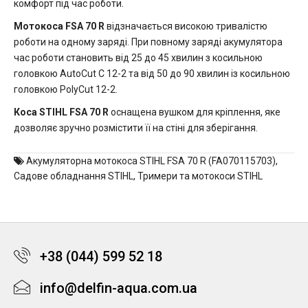
комфорт під час роботи.
Мотокоса FSA 70 R
відзначається високою тривалістю
роботи на одному заряді. При повному заряді акумулятора
час роботи становить від 25 до 45 хвилин з косильною
головкою AutoCut C 12-2 та від 50 до 90 хвилин із косильною
головкою PolyCut 12-2.
Коса STIHL FSA 70 R
оснащена вушком для кріплення, яке
дозволяє зручно розмістити її на стіні для зберігання.
Акумуляторна мотокоса STIHL FSA 70 R (FA070115703)
,
Садове обладнання STIHL
,
Тримери та мотокоси STIHL
+38 (044) 599 52 18
info@delfin-aqua.com.ua