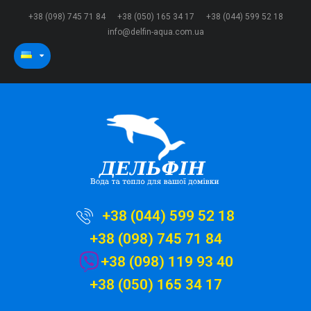
+38 (098) 745 71 84
+38 (050) 165 34 17
+38 (044) 599 52 18
info@delfin-aqua.com.ua
+38 (044) 599 52 18
+38 (098) 745 71 84
+38 (098) 119 93 40
+38 (050) 165 34 17