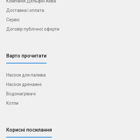
Компанія Дельфін Аква
Доставка і оплата
Сервіс
Договір публічної оферти
Варто прочитати
Насоси для палива
Насоси дренажні
Водонагрівачі
Котли
Корисні посилання