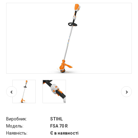
Виробник:
STIHL
Модель:
FSA 70 R
Наявність:
Є в наявності