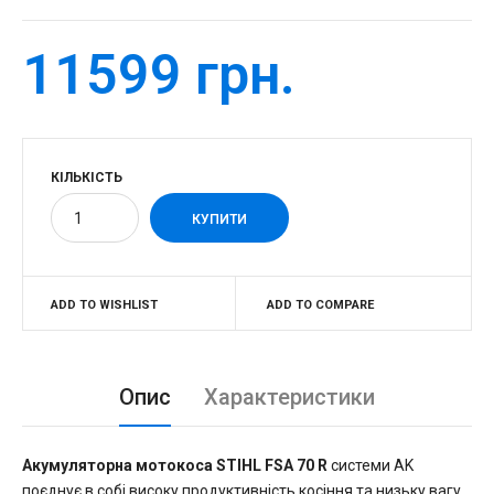
11599 грн.
КІЛЬКІСТЬ
ADD TO WISHLIST
ADD TO COMPARE
Опис
Характеристики
Акумуляторна мотокоса STIHL FSA 70 R
системи AK
поєднує в собі високу продуктивність косіння та низьку вагу