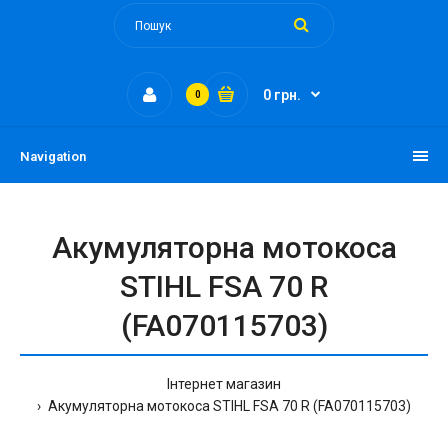
0 грн.
0
Navigation
Акумуляторна мотокоса
STIHL FSA 70 R
(FA070115703)
Інтернет магазин
Акумуляторна мотокоса STIHL FSA 70 R (FA070115703)