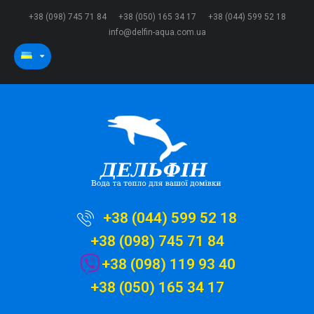
+38 (098) 745 71 84
+38 (050) 165 34 17
+38 (044) 599 52 18
info@delfin-aqua.com.ua
+38 (044) 599 52 18
+38 (098) 745 71 84
+38 (098) 119 93 40
+38 (050) 165 34 17