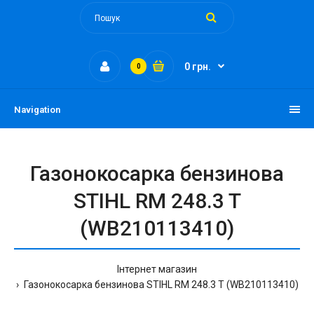
0 грн.
0
Navigation
Газонокосарка бензинова
STIHL RM 248.3 T
(WB210113410)
Інтернет магазин
Газонокосарка бензинова STIHL RM 248.3 T (WB210113410)