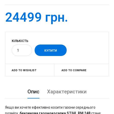
24499 грн.
КІЛЬКІСТЬ
ADD TO WISHLIST
ADD TO COMPARE
Опис
Характеристики
Якщо ви хочете ефективно косити газони середнього
розміру,
бензинова газонокосарка STIHL RM 248
стане