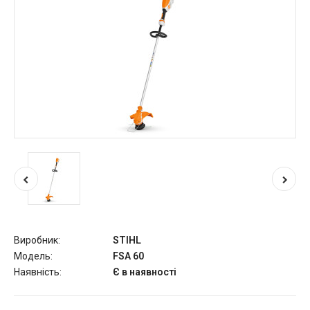
Виробник:
STIHL
Модель:
FSA 60
Наявність:
Є в наявності