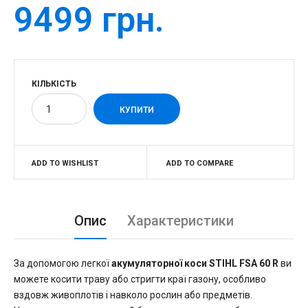
9499 грн.
КІЛЬКІСТЬ
ADD TO WISHLIST
ADD TO COMPARE
Опис
Характеристики
За допомогою легкої
акумуляторної коси STIHL FSA 60 R
ви
можете косити траву або стригти краї газону, особливо
вздовж живоплотів і навколо рослин або предметів.