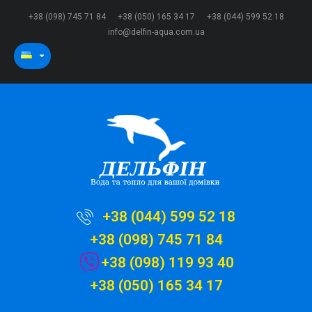
+38 (098) 745 71 84
+38 (050) 165 34 17
+38 (044) 599 52 18
info@delfin-aqua.com.ua
+38 (044) 599 52 18
+38 (098) 745 71 84
+38 (098) 119 93 40
+38 (050) 165 34 17