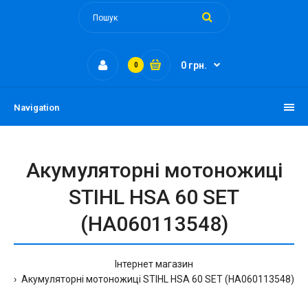
0 грн.
0
Navigation
Акумуляторні мотоножиці
STIHL HSA 60 SET
(HA060113548)
Інтернет магазин
Акумуляторні мотоножиці STIHL HSA 60 SET (HA060113548)