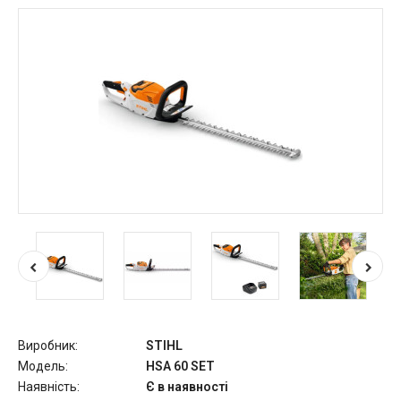
Виробник:
STIHL
Модель:
HSA 60 SET
Наявність:
Є в наявності