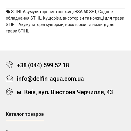
STIHL Акумуляторні мотоножиці HSA 60 SET
,
Садове
обладнання STIHL
,
Кущорізи, висоторізи та ножиці для трави
STIHL
,
Акумуляторні кущорізи, висоторізи та ножиці для
трави STIHL
+38 (044) 599 52 18
info@delfin-aqua.com.ua
м. Київ, вул. Вінстона Черчилля, 43
Каталог товаров