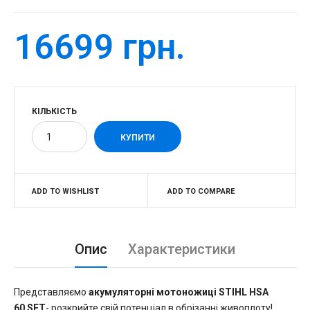
16699 грн.
КІЛЬКІСТЬ
ADD TO WISHLIST
ADD TO COMPARE
Опис
Характеристики
Представляємо
акумуляторні мотоножиці STIHL HSA
60 SET
- розкрийте свій потенціал в обрізанні живоплоту!