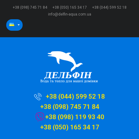
+38 (098) 745 71 84
+38 (050) 165 34 17
+38 (044) 599 52 18
info@delfin-aqua.com.ua
+38 (044) 599 52 18
+38 (098) 745 71 84
+38 (098) 119 93 40
+38 (050) 165 34 17