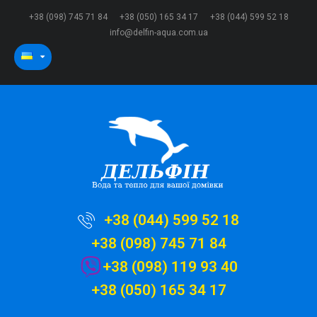
+38 (098) 745 71 84
+38 (050) 165 34 17
+38 (044) 599 52 18
info@delfin-aqua.com.ua
+38 (044) 599 52 18
+38 (098) 745 71 84
+38 (098) 119 93 40
+38 (050) 165 34 17