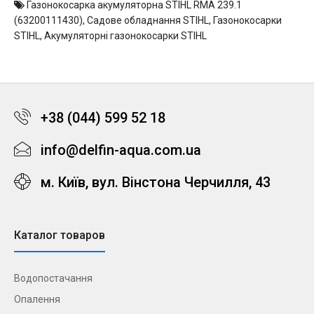
Газонокосарка акумуляторна STIHL RMA 239.1
(63200111430)
,
Садове обладнання STIHL
,
Газонокосарки
STIHL
,
Акумуляторні газонокосарки STIHL
+38 (044) 599 52 18
info@delfin-aqua.com.ua
м. Київ, вул. Вінстона Черчилля, 43
Каталог товаров
Водопостачання
Опалення