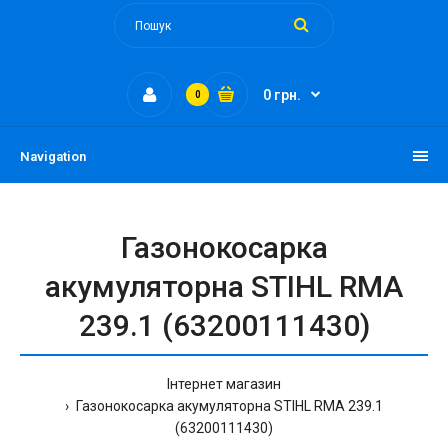
0 грн.
0
Navigation
Газонокосарка
акумуляторна STIHL RMA
239.1 (63200111430)
Інтернет магазин
Газонокосарка акумуляторна STIHL RMA 239.1
(63200111430)