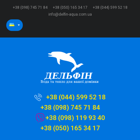
+38 (098) 745 71 84
+38 (050) 165 34 17
+38 (044) 599 52 18
info@delfin-aqua.com.ua
+38 (044) 599 52 18
+38 (098) 745 71 84
+38 (098) 119 93 40
+38 (050) 165 34 17