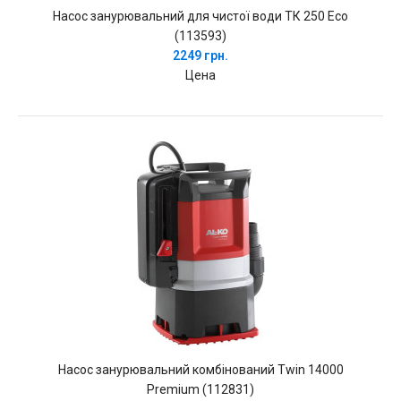
Насос занурювальний для чистої води ТК 250 Есо
(113593)
2249 грн.
Цена
Насос занурювальний комбінований Twin 14000
Premium (112831)