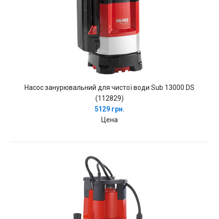
Насос занурювальний для чистої води Sub 13000 DS
(112829)
5129 грн.
Цена