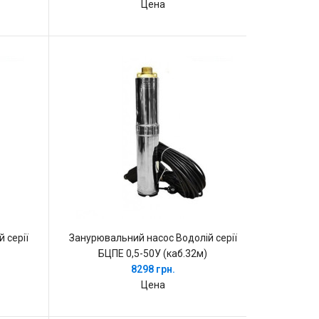
Цена
 серії
Занурювальний насос Водолій серії
БЦПЕ 0,5-50У (каб.32м)
8298 грн.
Цена