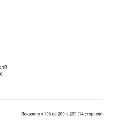
олій
м)
Показано з 196 по 209 із 209 (14 сторінок)