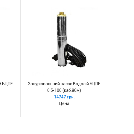
й БЦПЕ
Занурювальний насос Водолій БЦПЕ
0,5-100 (каб.80м)
14747 грн.
Цена