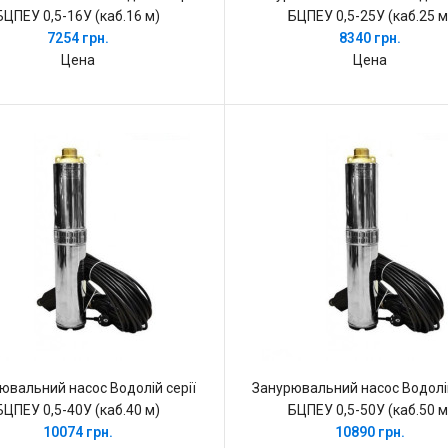
БЦПЕУ 0,5-16У (каб.16 м)
БЦПЕУ 0,5-25У (каб.25 м
7254 грн.
8340 грн.
Цена
Цена
ювальний насос Водолій серії
Занурювальний насос Водолій
БЦПЕУ 0,5-40У (каб.40 м)
БЦПЕУ 0,5-50У (каб.50 м
10074 грн.
10890 грн.