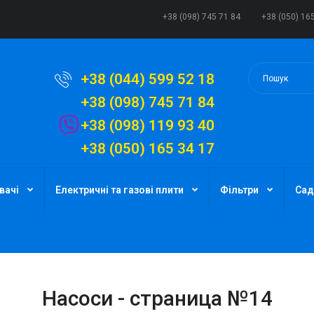
+38 (098) 745 71 84
+38 (050) 16
+38 (044) 599 52 18
+38 (098) 745 71 84
+38 (098) 119 93 40
+38 (050) 165 34 17
вачі
Електричні та газові плити
Фільтри
Сад
Насоси - страница №14