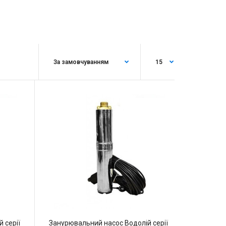
 серії
Занурювальний насос Водолій серії