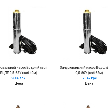
ювальний насос Водолій серії
Занурювальний насос Водолі
БЦПЕ 0,5-63У (каб.40м)
0,5-80У (каб.63м)
9606 грн.
12347 грн.
Цена
Цена