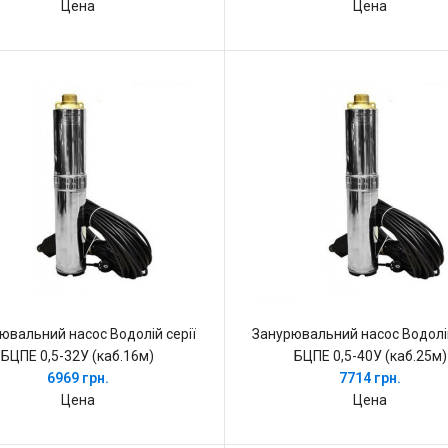
Цена
Цена
ювальний насос Водолій серії
Занурювальний насос Водолій
БЦПЕ 0,5-32У (каб.16м)
БЦПЕ 0,5-40У (каб.25м)
6969 грн.
7714 грн.
Цена
Цена