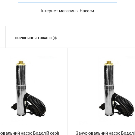
Інтернет магазин
Насоси
ПОРІВНЯННЯ ТОВАРІВ (0)
ювальний насос Водолій серії
Занурювальний насос Водолій