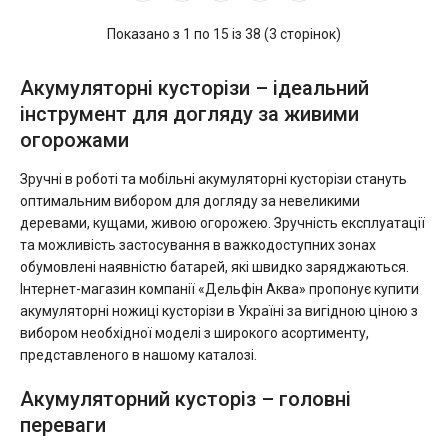
Показано з 1 по 15 із 38 (3 сторінок)
Акумуляторні кусторізи – ідеальний
інструмент для догляду за живими
огорожами
Зручні в роботі та мобільні акумуляторні кусторізи стануть
оптимальним вибором для догляду за невеликими
деревами, кущами, живою огорожею. Зручність експлуатації
та можливість застосування в важкодоступних зонах
обумовлені наявністю батарей, які швидко заряджаються.
Інтернет-магазин компанії «Дельфін Аква» пропонує купити
акумуляторні ножиці кусторізи в Україні за вигідною ціною з
вибором необхідної моделі з широкого асортименту,
представленого в нашому каталозі.
Акумуляторний кусторіз – головні
переваги