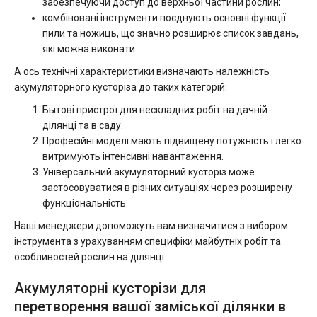
забезпечуючи доступ до верхньої частини рослин;
комбіновані інструменти поєднують основні функції
пили та ножиць, що значно розширює список завдань,
які можна виконати.
А ось технічні характеристики визначають належність
акумуляторного кусторіза до таких категорій:
Бытові пристрої для нескладних робіт на дачній
ділянці та в саду.
Професійні моделі мають підвищену потужність і легко
витримують інтенсивні навантаження.
Універсальний акумуляторний кусторіз може
застосовуватися в різних ситуаціях через розширену
функціональність.
Наші менеджери допоможуть вам визначитися з вибором
інструмента з урахуванням специфіки майбутніх робіт та
особливостей рослин на ділянці.
Акумуляторні кусторізи для
перетворення вашої заміської ділянки в