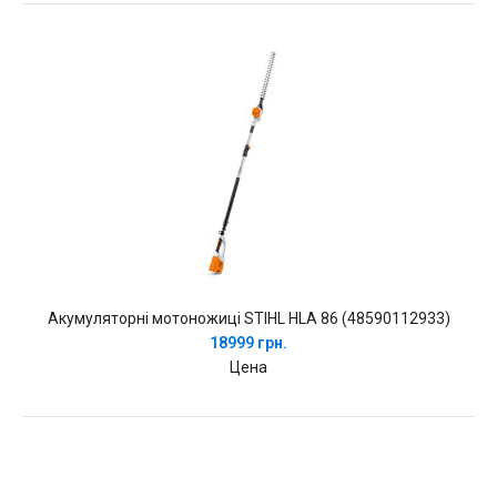
Акумуляторні мотоножиці STIHL HLA 86 (48590112933)
18999 грн.
Цена