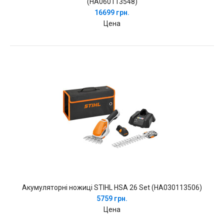
(HA060113548)
16699 грн.
Цена
Акумуляторні ножиці STIHL HSA 26 Set (HA030113506)
5759 грн.
Цена