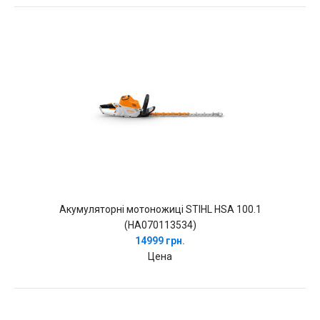
Акумуляторні мотоножиці STIHL HSA 100.1
(HA070113534)
14999 грн.
Цена