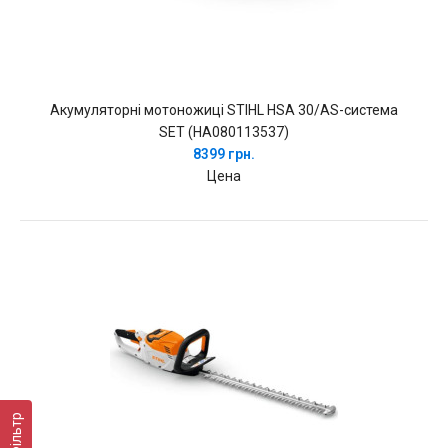
Акумуляторні мотоножиці STIHL HSA 30/AS-система
SET (HA080113537)
8399 грн.
Цена
Фільтр