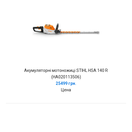
Акумуляторні мотоножиці STIHL HSA 140 R
(HA020113506)
25499 грн.
Цена