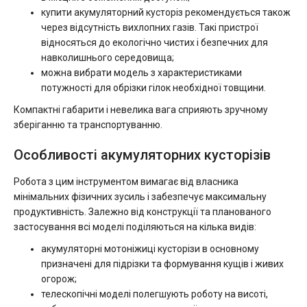
купити акумуляторний кусторіз рекомендується також
через відсутність вихлопних газів. Такі пристрої
відносяться до екологічно чистих і безпечних для
навколишнього середовища;
можна вибрати модель з характеристиками
потужності для обрізки гілок необхідної товщини.
Компактні габарити і невелика вага сприяють зручному
зберіганню та транспортуванню.
Особливості акумуляторних кусторізів
Робота з цим інструментом вимагає від власника
мінімальних фізичних зусиль і забезпечує максимальну
продуктивність. Залежно від конструкції та планованого
застосування всі моделі поділяються на кілька видів:
акумуляторні мотоніжиці кусторізи в основному
призначені для підрізки та формування кущів і живих
огорож;
телескопічні моделі полегшують роботу на висоті,