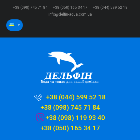
+38 (098) 745 71 84
+38 (050) 165 34 17
+38 (044) 599 52 18
info@delfin-aqua.com.ua
+38 (044) 599 52 18
+38 (098) 745 71 84
+38 (098) 119 93 40
+38 (050) 165 34 17