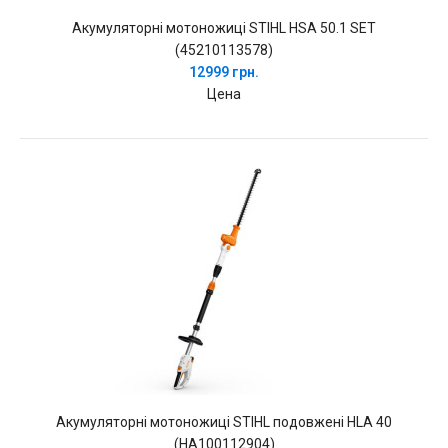
Акумуляторні мотоножиці STIHL HSA 50.1 SET
(45210113578)
12999 грн.
Цена
Акумуляторні мотоножиці STIHL подовжені HLA 40
(HA100112904)