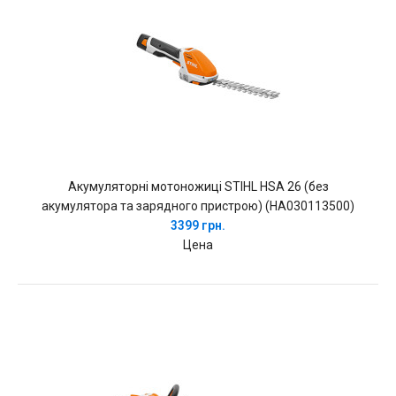
Акумуляторні мотоножиці STIHL HSA 26 (без
акумулятора та зарядного пристрою) (HA030113500)
3399 грн.
Цена