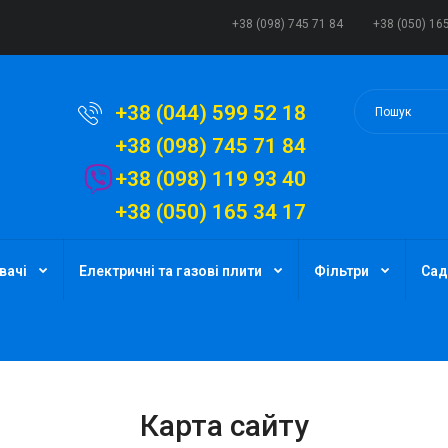
+38 (098) 745 71 84
+38 (050) 16
+38 (044) 599 52 18
+38 (098) 745 71 84
+38 (098) 119 93 40
+38 (050) 165 34 17
вачі
Електричні та газові плити
Фільтри
Сад
Карта сайту