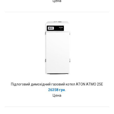
Цена
Підлоговий димохідний газовий котел ATON ATMO 25E
26358 грн.
Цена