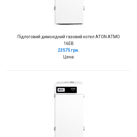
Підлоговий димохідний газовий котел ATON ATMO
16EB
23575 грн.
Цена