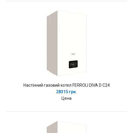
Настінний газовий котел FERROLI DIVA D C24
28315 грн.
Цена