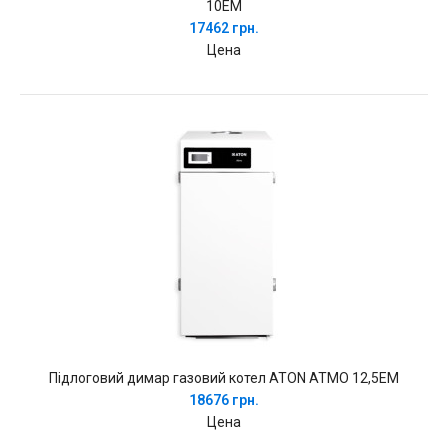
10EM
17462 грн.
Цена
Підлоговий димар газовий котел ATON ATMO 12,5EM
18676 грн.
Цена