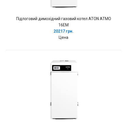
Підлоговий димохідний газовий котел ATON ATMO
16EM
20217 грн.
Цена