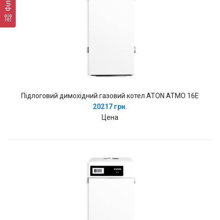
Фільтр
Підлоговий димохідний газовий котел ATON ATMO 16E
20217 грн.
Цена