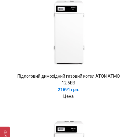
Підлоговий димохідний газовий котел ATON ATMO
12,5EB
21891 грн.
Цена