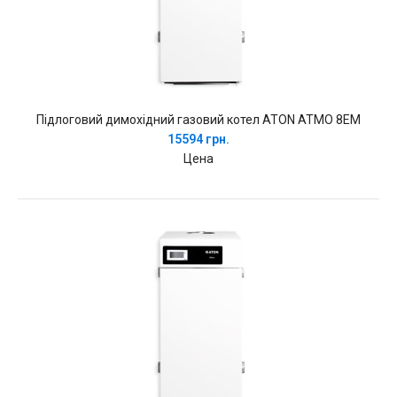
Підлоговий димохідний газовий котел ATON ATMO 8EM
15594 грн.
Цена