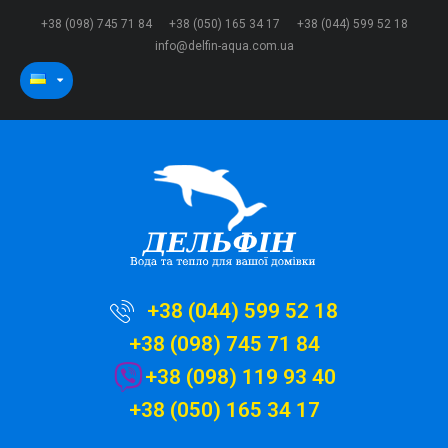
+38 (098) 745 71 84
+38 (050) 165 34 17
+38 (044) 599 52 18
info@delfin-aqua.com.ua
+38 (044) 599 52 18
+38 (098) 745 71 84
+38 (098) 119 93 40
+38 (050) 165 34 17