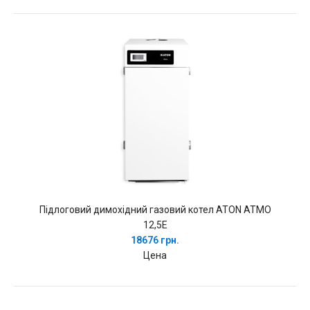
Підлоговий димохідний газовий котел ATON ATMO
12,5E
18676 грн.
Цена