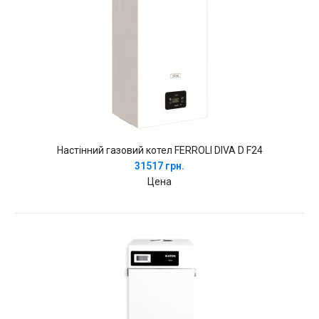
Настінний газовий котел FERROLI DIVA D F24
31517 грн.
Цена