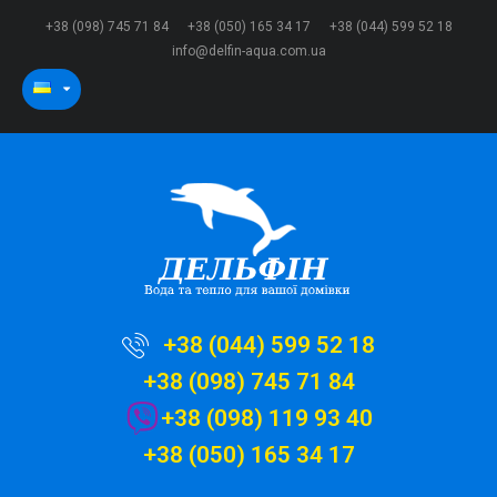
+38 (098) 745 71 84
+38 (050) 165 34 17
+38 (044) 599 52 18
info@delfin-aqua.com.ua
+38 (044) 599 52 18
+38 (098) 745 71 84
+38 (098) 119 93 40
+38 (050) 165 34 17