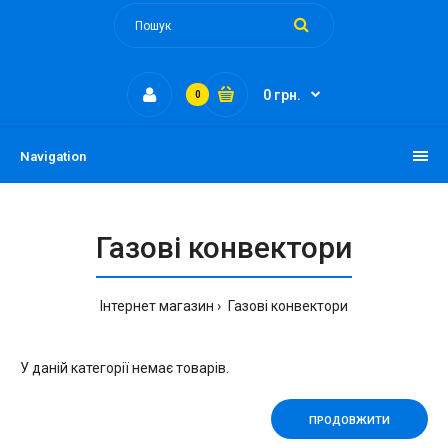
0 грн.
0
Navigation
Газові конвектори
Інтернет магазин
Газові конвектори
У даній категорії немає товарів.
ПРОДОВЖИТИ