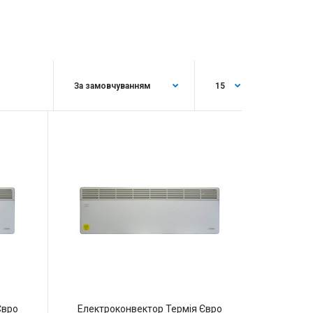
Євро
Електроконвектор Термія Євро