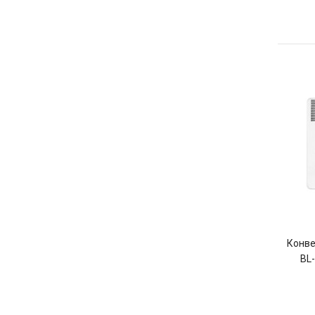
Конве
BL