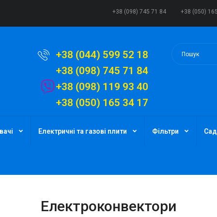
+38 (098) 745 71 84
+38 (050) 16
+38 (044) 599 52 18
+38 (098) 745 71 84
+38 (098) 119 93 40
+38 (050) 165 34 17
вачі
Електричні та газові плити
Фільтри
Сад
Електроконвектори