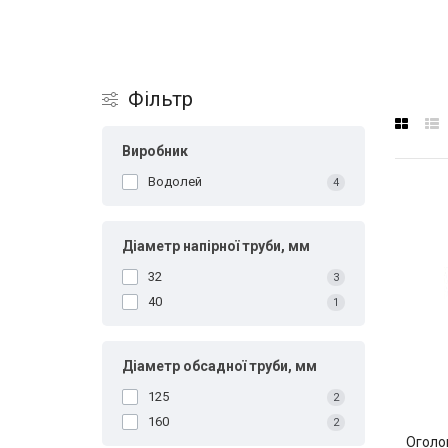
Фільтр
Виробник
Водолей
4
Діаметр напірної труби, мм
32
3
40
1
Діаметр обсадної труби, мм
125
2
160
2
Оголо