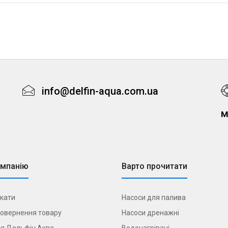
info@delfin-aqua.com.ua
м
омпанію
Варто прочитати
кати
Насоси для палива
овернення товару
Насоси дренажні