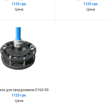
1125 грн.
1125 грн.
Цена
Цена
вок для свердловини D160/40
1125 грн.
Цена