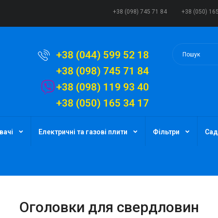
+38 (098) 745 71 84
+38 (050) 16
+38 (044) 599 52 18
+38 (098) 745 71 84
+38 (098) 119 93 40
+38 (050) 165 34 17
вачі
Електричні та газові плити
Фільтри
Сад
Оголовки для свердловин