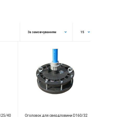
125/40
Оголовок для свердловини D160/32