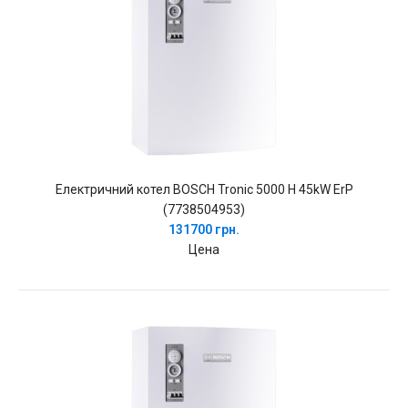
Електричний котел BOSCH Tronic 5000 H 45kW ErP
(7738504953)
131700 грн.
Цена