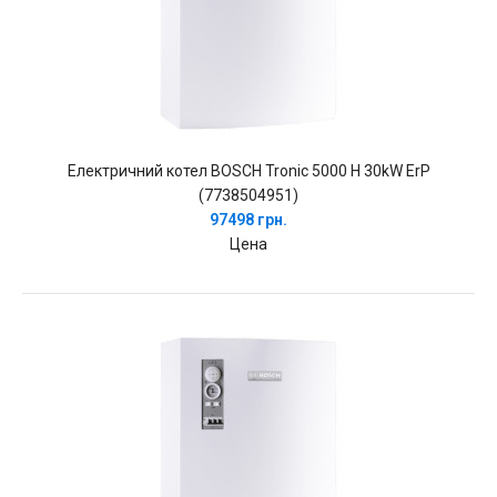
Електричний котел BOSCH Tronic 5000 H 30kW ErP
(7738504951)
97498 грн.
Цена