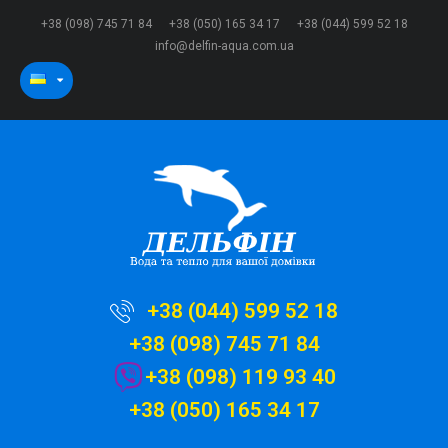
+38 (098) 745 71 84
+38 (050) 165 34 17
+38 (044) 599 52 18
info@delfin-aqua.com.ua
+38 (044) 599 52 18
+38 (098) 745 71 84
+38 (098) 119 93 40
+38 (050) 165 34 17