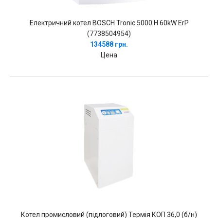
Електричний котел BOSCH Tronic 5000 H 60kW ErP
(7738504954)
134588 грн.
Цена
Котел промисловий (підлоговий) Термія КОП 36,0 (б/н)