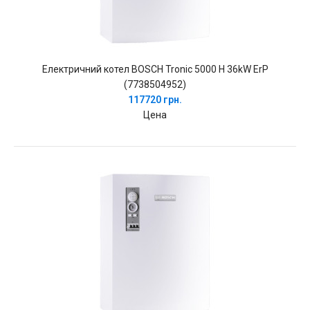
Електричний котел BOSCH Tronic 5000 H 36kW ErP
(7738504952)
117720 грн.
Цена