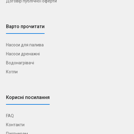
Договір публічної оферти
Варто прочитати
Насоси для палива
Насоси дренажні
Водонагрівачі
Котли
Корисні посилання
FAQ
Контакти
Партнерам