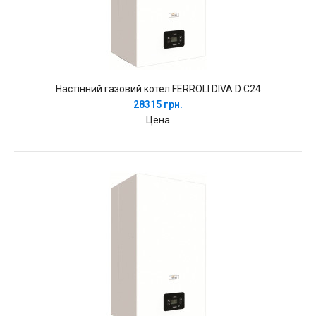
Настінний газовий котел FERROLI DIVA D C24
28315 грн.
Цена