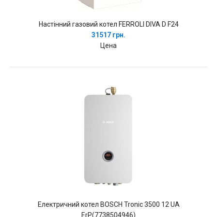
Настінний газовий котел FERROLI DIVA D F24
31517 грн.
Цена
Електричний котел BOSCH Tronic 3500 12 UA
ErP(7738504946)