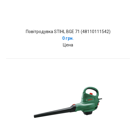
Повітродувка STIHL BGE 71 (48110111542)
0 грн.
Цена