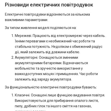
Різновиди електричних повітродувок
Електричні повітродувки відрізняються за кількома
важливими параметрами.
За типом живлення моделі поділяються на:
Мережеві. Працюють від електромережі через кабель.
Їхніми перевагами є необмежений час роботи та
стабільна потужність. Недоліком є обмежений радіус
дії, який залежить від довжини кабелю.
Акумуляторні. Оснащуються змінними
акумуляторними батареями. Відзначаються
мобільністю та зручністю використання у
важкодоступних місцях і приміщеннях. Час роботи
залежить від заряду акумулятора.
За функціональністю електричні повітродувки бувають:
Класичні. Оснащені лише функцією видування повітря.
Використовуються для прибирання опалого листя,
пилу, дрібних гілок та іншого сміття на газонах,