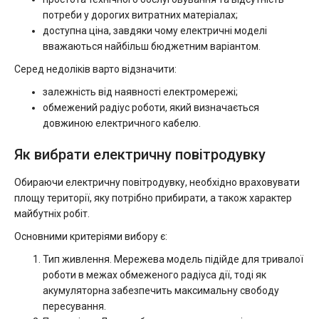
потреби у дорогих витратних матеріалах;
доступна ціна, завдяки чому електричні моделі
вважаються найбільш бюджетним варіантом.
Серед недоліків варто відзначити:
залежність від наявності електромережі;
обмежений радіус роботи, який визначається
довжиною електричного кабелю.
Як вибрати електричну повітродувку
Обираючи електричну повітродувку, необхідно враховувати
площу території, яку потрібно прибирати, а також характер
майбутніх робіт.
Основними критеріями вибору є:
Тип живлення. Мережева модель підійде для тривалої
роботи в межах обмеженого радіуса дії, тоді як
акумуляторна забезпечить максимальну свободу
пересування.