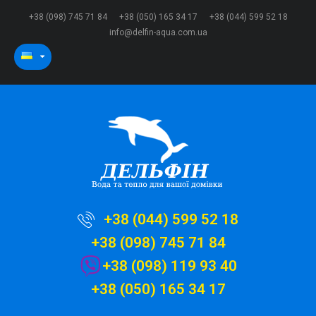
+38 (098) 745 71 84
+38 (050) 165 34 17
+38 (044) 599 52 18
info@delfin-aqua.com.ua
+38 (044) 599 52 18
+38 (098) 745 71 84
+38 (098) 119 93 40
+38 (050) 165 34 17