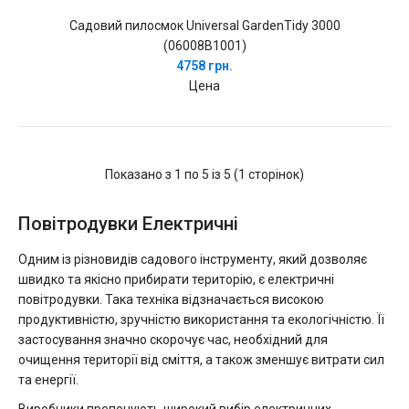
Садовий пилосмок Universal GardenTidy 3000
(06008B1001)
4758 грн.
Цена
Показано з 1 по 5 із 5 (1 сторінок)
Повітродувки Електричні
Одним із різновидів садового інструменту, який дозволяє
швидко та якісно прибирати територію, є електричні
повітродувки. Така техніка відзначається високою
продуктивністю, зручністю використання та екологічністю. Її
застосування значно скорочує час, необхідний для
очищення території від сміття, а також зменшує витрати сил
та енергії.