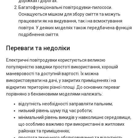
доріжках і дорогах.
Багатофункціональні повітродувки-пилососи.
Оснащуються мішком для збору сміття та можуть
працювати як на видування, так і на всмоктування
повітря. У деяких моделях також передбачена функція
подрібнення сміття.
Переваги та недоліки
Електричні повітродувки користуються великою
популярністю завдяки простоті використання, хорошій
маневровості та доступній вартості. Їх можна
використовувати на дачі, у закритих приміщеннях і на
відкритих територіях різної площі. До основних переваг
порівняно з бензиновими моделями належать:
відсутність необхідності заправляти пальним;
низький рівень шуму під час роботи;
мінімальний рівень викидів у навколишнє середовище,
що особливо важливо при використанні в житлових
районах та приміщеннях;
простота технічного обслуговування та відсутність