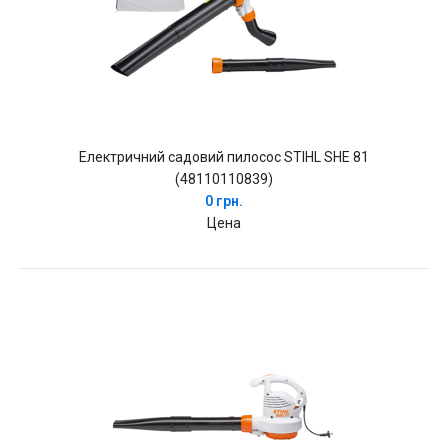
Електричний садовий пилосос STIHL SHE 81
(48110110839)
0 грн.
Цена