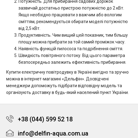
Потужність. Для прибирання садових доріжок
зазвичай достатньо пристрою потужністю до 2 кВт.
Якщо необхідно працювати з важчим або вологим
сміттям, рекомендується обирати моделі потужністю
від 2,5 кВт.
Продуктивність. Чим вищий цей показник, тим більшу
площу можна прибрати за той самий проміжок часу.
Наявність функцій пилососа та подрібнення сміття.
Швидкість повітряного потоку. Від цього параметра
безпосередньо залежить ефективність прибирання.
Купити електричну повітродувку в Україні вигідно та зручно
можна в інтернет-магазині «Дельфін». Досвідчені
менеджери допоможуть підібрати відповідну модель та
організують доставку в будь-який населений пункт України.
+38 (044) 599 52 18
info@delfin-aqua.com.ua