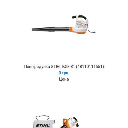
Повітродувка STIHL BGE 81 (48110111551)
0 грн.
Цена