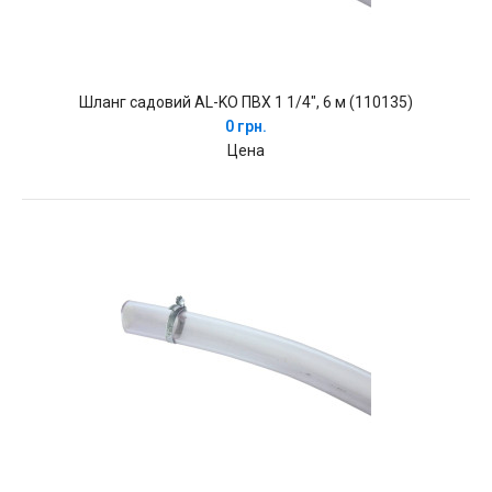
Шланг садовий AL-KO ПВХ 1 1/4", 6 м (110135)
0 грн.
Цена