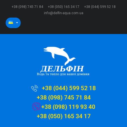
+38 (098) 745 71 84
+38 (050) 165 34 17
+38 (044) 599 52 18
info@delfin-aqua.com.ua
+38 (044) 599 52 18
+38 (098) 745 71 84
+38 (098) 119 93 40
+38 (050) 165 34 17