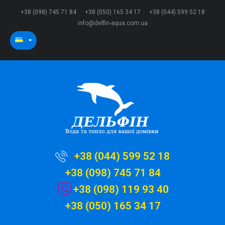
+38 (098) 745 71 84
+38 (050) 165 34 17
+38 (044) 599 52 18
info@delfin-aqua.com.ua
+38 (044) 599 52 18
+38 (098) 745 71 84
+38 (098) 119 93 40
+38 (050) 165 34 17