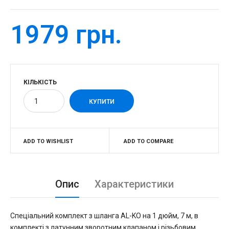
1979 грн.
КІЛЬКІСТЬ
ADD TO WISHLIST
ADD TO COMPARE
Опис
Характеристики
Спеціальний комплект з шланга AL-KO на 1 дюйм, 7 м, в
комплекті з латунним зворотним клапаном і різьбовим