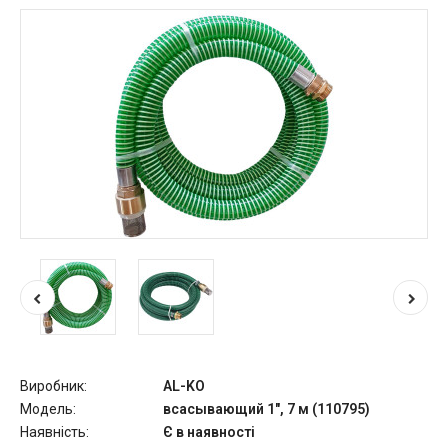
Виробник:
AL-KO
Модель:
всасывающий 1", 7 м (110795)
Наявність:
Є в наявності