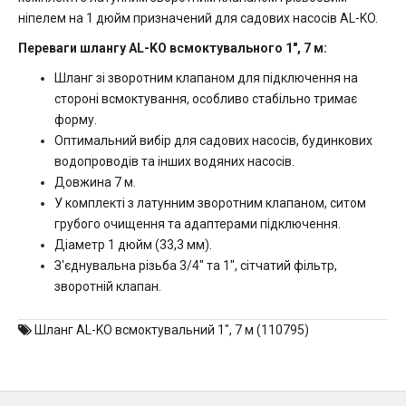
ніпелем на 1 дюйм призначений для садових насосів AL-KO.
Переваги шлангу AL-KO всмоктувального 1", 7 м:
Шланг зі зворотним клапаном для підключення на
стороні всмоктування, особливо стабільно тримає
форму.
Оптимальний вибір для садових насосів, будинкових
водопроводів та інших водяних насосів.
Довжина 7 м.
У комплекті з латунним зворотним клапаном, ситом
грубого очищення та адаптерами підключення.
Діаметр 1 дюйм (33,3 мм).
З'єднувальна різьба 3/4" та 1", сітчатий фільтр,
зворотній клапан.
Шланг AL-KO всмоктувальний 1"
,
7 м (110795)