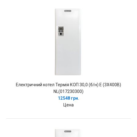
Електричний котел Термія КОП 30,0 (б/н) Е (3Х400В)
NL(017230300)
12548 грн.
Цена