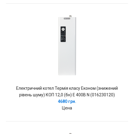
Електричний котел Термія класу Економ (знижений
рівень шуму) КОП 12,0 (бн) Е 400В N (016230120)
4680 грн.
Цена