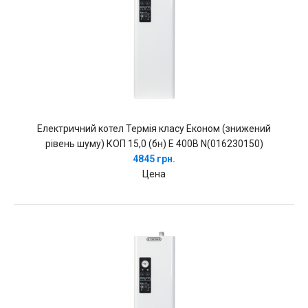
Електричний котел Термія класу Економ (знижений
рівень шуму) КОП 15,0 (бн) Е 400В N(016230150)
4845 грн.
Цена