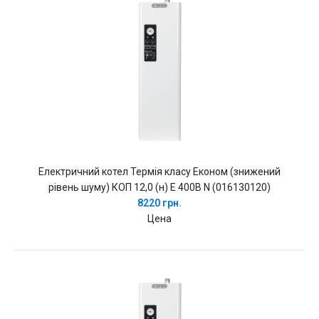
Електричний котел Термія класу Економ (знижений
рівень шуму) КОП 12,0 (н) Е 400В N (016130120)
8220 грн.
Цена