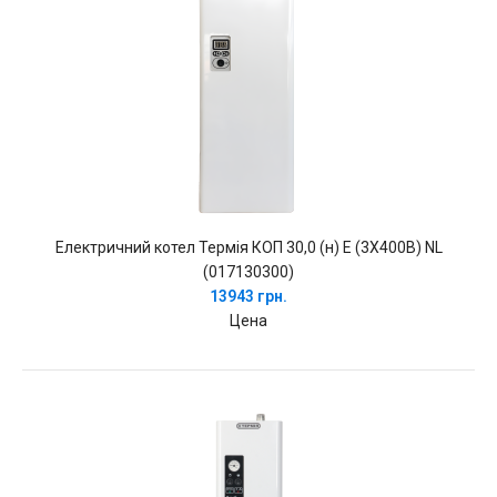
Електричний котел Термія КОП 30,0 (н) Е (3Х400В) NL
(017130300)
13943 грн.
Цена