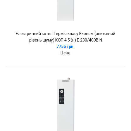
Електричний котел Термія класу Економ (знижений
рівень шуму) КОП 4,5 (н) Е 230/400В N
7755 грн.
Цена