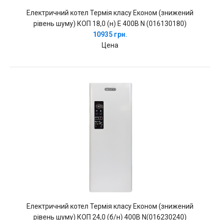
Електричний котел Термія класу Економ (знижений
рівень шуму) КОП 18,0 (н) Е 400В N (016130180)
10935 грн.
Цена
Електричний котел Термія класу Економ (знижений
рівень шуму) КОП 24,0 (б/н) 400В N(016230240)