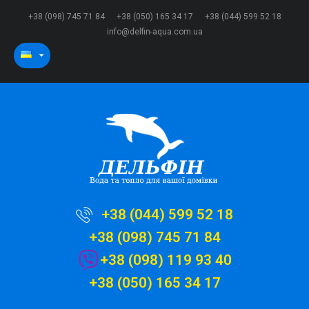
+38 (098) 745 71 84
+38 (050) 165 34 17
+38 (044) 599 52 18
info@delfin-aqua.com.ua
+38 (044) 599 52 18
+38 (098) 745 71 84
+38 (098) 119 93 40
+38 (050) 165 34 17