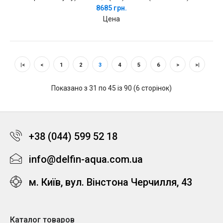
8685 грн.
Цена
|<
<
1
2
3
4
5
6
>
>|
Показано з 31 по 45 із 90 (6 сторінок)
+38 (044) 599 52 18
info@delfin-aqua.com.ua
м. Київ, вул. Вінстона Черчилля, 43
Каталог товаров