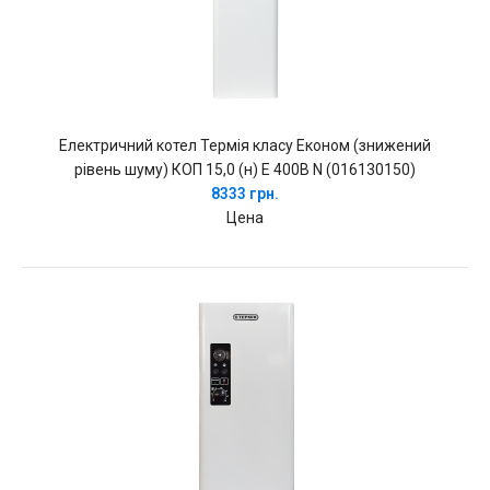
Електричний котел Термія класу Економ (знижений
рівень шуму) КОП 15,0 (н) Е 400В N (016130150)
8333 грн.
Цена