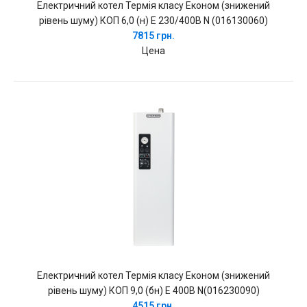
Електричний котел Термія класу Економ (знижений
рівень шуму) КОП 6,0 (н) Е 230/400В N (016130060)
7815 грн.
Цена
Електричний котел Термія класу Економ (знижений
рівень шуму) КОП 9,0 (бн) Е 400В N(016230090)
4515 грн.