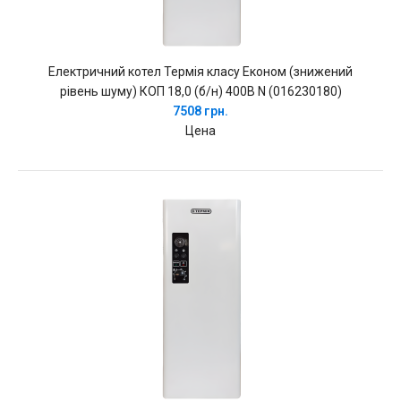
Електричний котел Термія класу Економ (знижений
рівень шуму) КОП 18,0 (б/н) 400В N (016230180)
7508 грн.
Цена