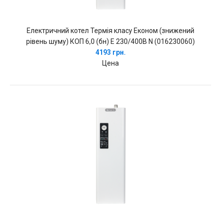
Електричний котел Термія класу Економ (знижений
рівень шуму) КОП 6,0 (бн) Е 230/400В N (016230060)
4193 грн.
Цена