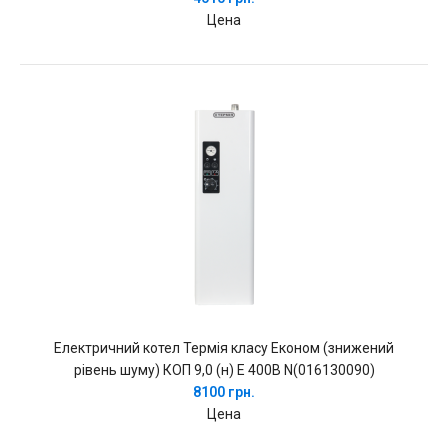
Цена
Електричний котел Термія класу Економ (знижений
рівень шуму) КОП 9,0 (н) Е 400В N(016130090)
8100 грн.
Цена