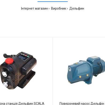
Інтернет магазин
Виробник
Дельфин
сна станція Дельфин SCALA
Поверхневий насос Дельфін с