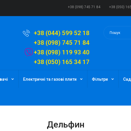
+38 (098) 745 71 84
+38 (050) 16
+38 (044) 599 52 18
+38 (098) 745 71 84
+38 (098) 119 93 40
+38 (050) 165 34 17
вачі
Електричні та газові плити
Фільтри
Сад
Дельфин