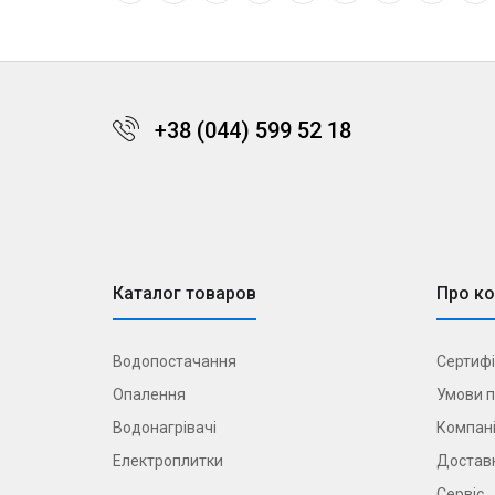
+38 (044) 599 52 18
Каталог товаров
Про к
Водопостачання
Сертифі
Опалення
Умови п
Водонагрівачі
Компані
Електроплитки
Доставк
Сервіс