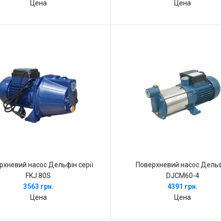
Цена
Цена
рхневий насос Дельфін серії
Поверхневий насос Дель
FKJ 80S
DJCM60-4
3563 грн.
4391 грн.
Цена
Цена