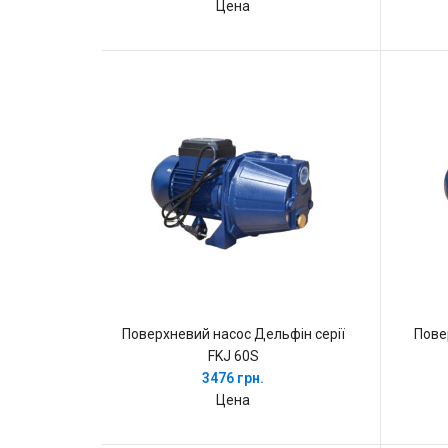
Цена
Поверхневий насос Дельфін серії
Пове
FKJ 60S
3476 грн.
Цена