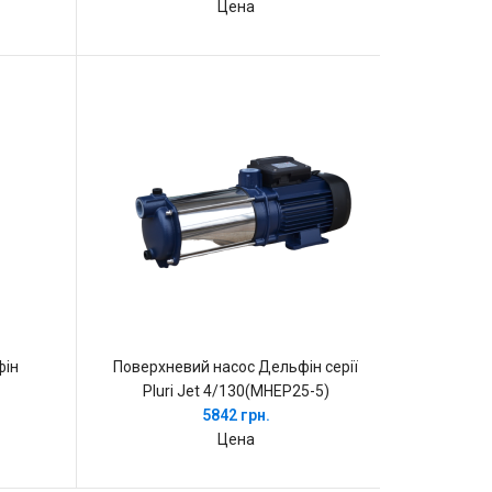
Цена
фін
Поверхневий насос Дельфін серії
Pluri Jet 4/130(MHEP25-5)
5842 грн.
Цена