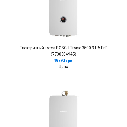
Електричний котел BOSCH Tronic 3500 9 UA ErP
(7738504945)
49790 грн.
Цена