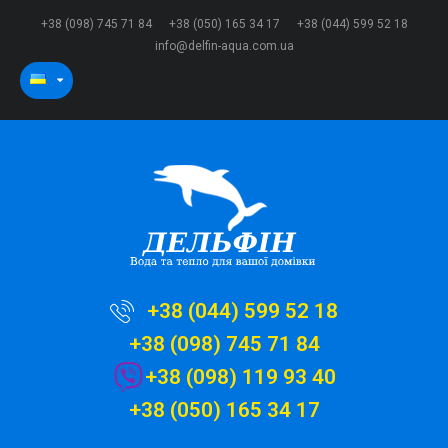
+38 (098) 745 71 84
+38 (050) 165 34 17
+38 (044) 599 52 18
info@delfin-aqua.com.ua
+38 (044) 599 52 18
+38 (098) 745 71 84
+38 (098) 119 93 40
+38 (050) 165 34 17