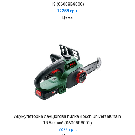
18 (06008B8000)
12258 грн.
Цена
Акумуляторна ланцюгова пилка Bosch UniversalChain
18 без акб (06008B8001)
7374 грн.