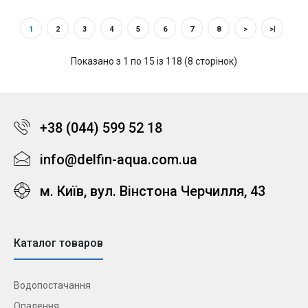
1
2
3
4
5
6
7
8
>
>|
Показано з 1 по 15 із 118 (8 сторінок)
+38 (044) 599 52 18
info@delfin-aqua.com.ua
м. Київ, вул. Вінстона Черчилля, 43
Каталог товаров
Водопостачання
Опалення