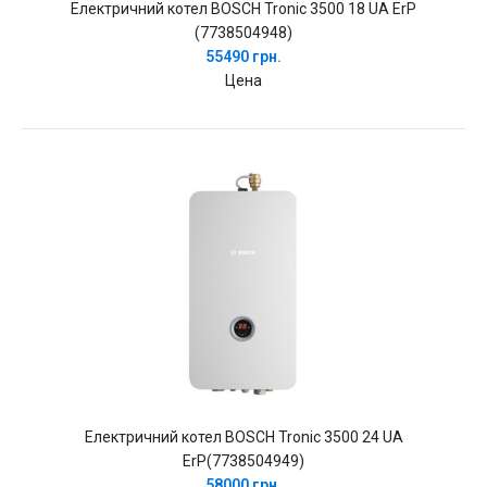
Електричний котел BOSCH Tronic 3500 18 UA ErP
(7738504948)
55490 грн.
Цена
Електричний котел BOSCH Tronic 3500 24 UA
ErP(7738504949)
58000 грн.