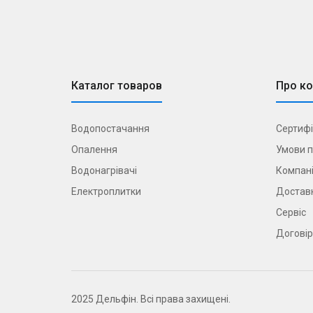
Каталог товаров
Про к
Водопостачання
Сертифі
Опалення
Умови п
Водонагрівачі
Компані
Електроплитки
Доставк
Сервіс
Договір
2025 Дельфін. Всі права захищені.