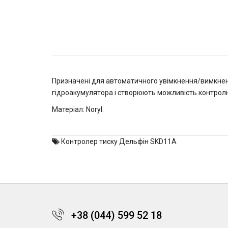
Призначені для автоматичного увімкнення/вимкненн
гідроакумулятора і створюють можливість контролюв
Матеріал: Noryl.
Контролер тиску Дельфін SKD11A
+38 (044) 599 52 18