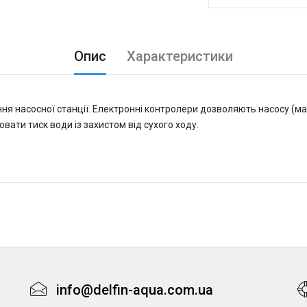
Опис
Характеристики
я насосної станції. Електронні контролери дозволяють насосу (ма
ати тиск води із захистом від сухого ходу.
info@delfin-aqua.com.ua