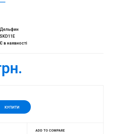
Дельфин
SKD11E
Є в наявності
грн.
ADD TO COMPARE