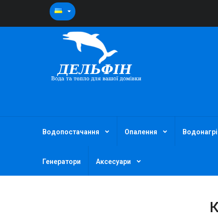
Водопостачання
Опалення
Водонагрі
Генератори
Аксесуари
К