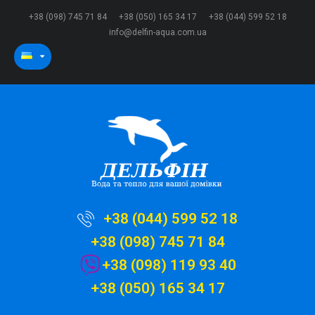
+38 (098) 745 71 84
+38 (050) 165 34 17
+38 (044) 599 52 18
info@delfin-aqua.com.ua
+38 (044) 599 52 18
+38 (098) 745 71 84
+38 (098) 119 93 40
+38 (050) 165 34 17