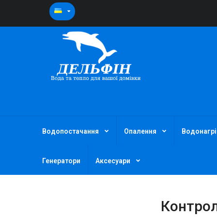
Водопостачання
Опалення
Водонагрі
Генератори
Аксесуари
Контрол