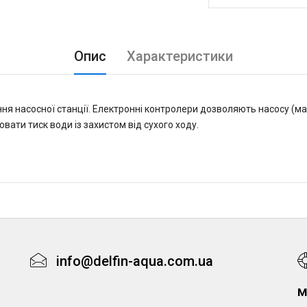
Опис
Характеристики
я насосної станції. Електронні контролери дозволяють насосу (ма
ати тиск води із захистом від сухого ходу.
info@delfin-aqua.com.ua
м