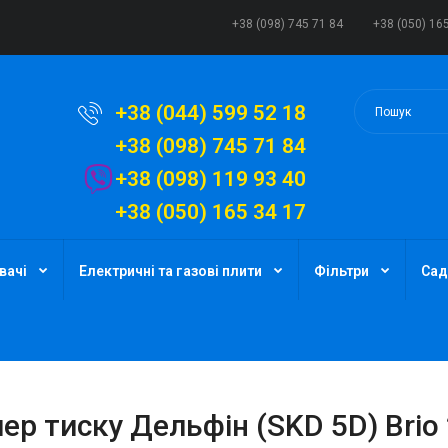
+38 (098) 745 71 84
+38 (050) 16
+38 (044) 599 52 18
+38 (098) 745 71 84
+38 (098) 119 93 40
+38 (050) 165 34 17
вачі
Електричні та газові плити
Фільтри
Сад
ер тиску Дельфін (SKD 5D) Brio