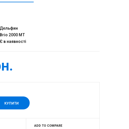
Дельфин
Brio 2000 MT
Є в наявності
н.
ADD TO COMPARE