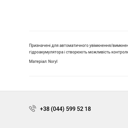
Призначені для автоматичного увімкнення/вимкненн
гідроакумулятора і створюють можливість контролюв
Матеріал: Noryl
+38 (044) 599 52 18