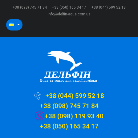
+38 (098) 745 71 84
+38 (050) 165 34 17
+38 (044) 599 52 18
info@delfin-aqua.com.ua
+38 (044) 599 52 18
+38 (098) 745 71 84
+38 (098) 119 93 40
+38 (050) 165 34 17