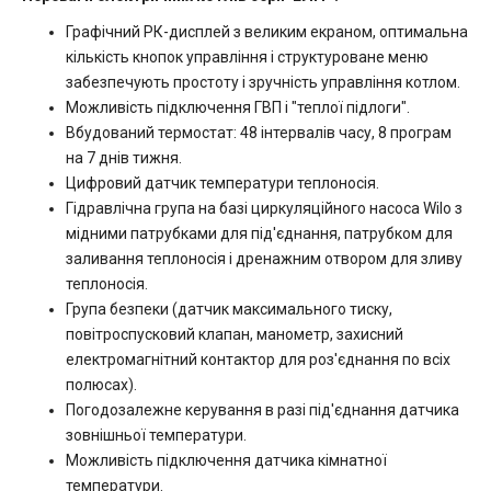
Графічний РК-дисплей з великим екраном, оптимальна
кількість кнопок управління і структуроване меню
забезпечують простоту і зручність управління котлом.
Можливість підключення ГВП і "теплої підлоги".
Вбудований термостат: 48 інтервалів часу, 8 програм
на 7 днів тижня.
Цифровий датчик температури теплоносія.
Гідравлічна група на базі циркуляційного насоса Wilo з
мідними патрубками для під'єднання, патрубком для
заливання теплоносія і дренажним отвором для зливу
теплоносія.
Група безпеки (датчик максимального тиску,
повітроспусковий клапан, манометр, захисний
електромагнітний контактор для роз'єднання по всіх
полюсах).
Погодозалежне керування в разі під'єднання датчика
зовнішньої температури.
Можливість підключення датчика кімнатної
температури.