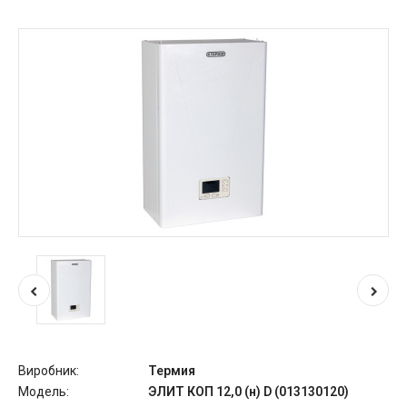
Виробник:
Термия
Модель:
ЭЛИТ КОП 12,0 (н) D (013130120)