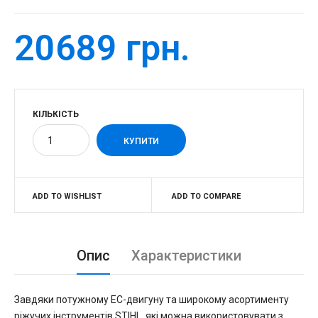
20689 грн.
КІЛЬКІСТЬ
ADD TO WISHLIST
ADD TO COMPARE
Опис
Характеристики
Завдяки потужному ЕС-двигуну та широкому асортименту
ріжучих інструментів STIHL, які можна використовувати з