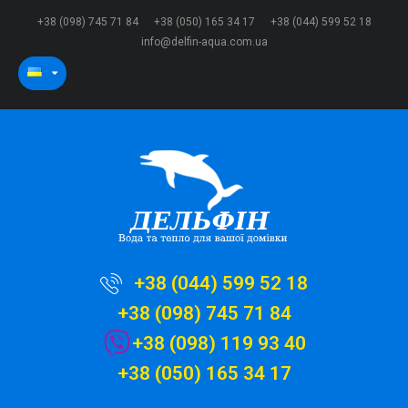
+38 (098) 745 71 84
+38 (050) 165 34 17
+38 (044) 599 52 18
info@delfin-aqua.com.ua
+38 (044) 599 52 18
+38 (098) 745 71 84
+38 (098) 119 93 40
+38 (050) 165 34 17