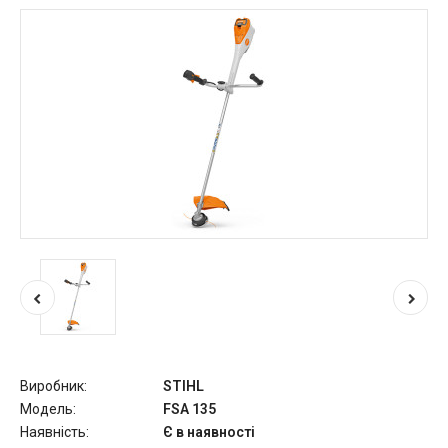
Виробник:
STIHL
Модель:
FSA 135
Наявність:
Є в наявності