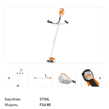
Виробник:
STIHL
Модель:
FSA 80