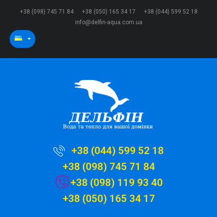
+38 (098) 745 71 84
+38 (050) 165 34 17
+38 (044) 599 52 18
info@delfin-aqua.com.ua
+38 (044) 599 52 18
+38 (098) 745 71 84
+38 (098) 119 93 40
+38 (050) 165 34 17