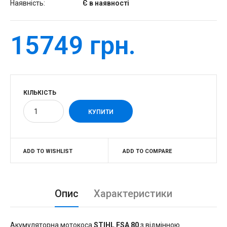
Наявність:
Є в наявності
15749 грн.
КІЛЬКІСТЬ
ADD TO WISHLIST
ADD TO COMPARE
Опис
Характеристики
Акумуляторна мотокоса
STIHL FSA 80
з відмінною