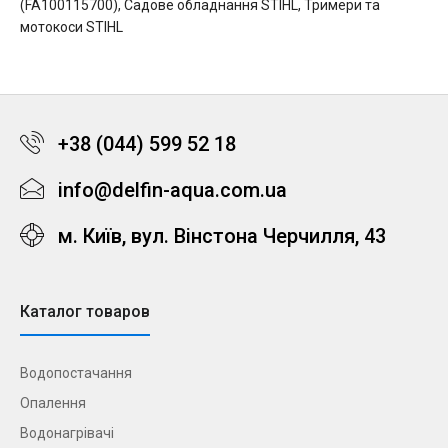
(FA100115700)
,
Садове обладнання STIHL
,
Тримери та
мотокоси STIHL
+38 (044) 599 52 18
info@delfin-aqua.com.ua
м. Київ, вул. Вінстона Черчилля, 43
Каталог товаров
Водопостачання
Опалення
Водонагрівачі