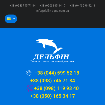
+38 (098) 745 71 84
+38 (050) 165 34 17
+38 (044) 599 52 18
info@delfin-aqua.com.ua
+38 (044) 599 52 18
+38 (098) 745 71 84
+38 (098) 119 93 40
+38 (050) 165 34 17