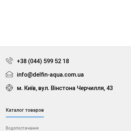
+38 (044) 599 52 18
info@delfin-aqua.com.ua
м. Київ, вул. Вінстона Черчилля, 43
Каталог товаров
Водопостачання