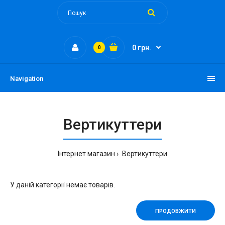
0 грн.
0
Navigation
Вертикуттери
Інтернет магазин
Вертикуттери
У даній категорії немає товарів.
ПРОДОВЖИТИ