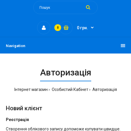
0 грн.
0
Navigation
Авторизація
Інтернет магазин
Особистий Кабінет
Авторизація
Новий клієнт
Реєстрація
Створення облікового запису допоможе купувати швидше.