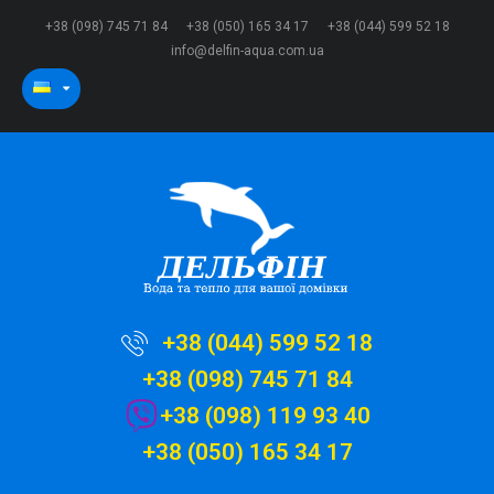
+38 (098) 745 71 84
+38 (050) 165 34 17
+38 (044) 599 52 18
info@delfin-aqua.com.ua
+38 (044) 599 52 18
+38 (098) 745 71 84
+38 (098) 119 93 40
+38 (050) 165 34 17