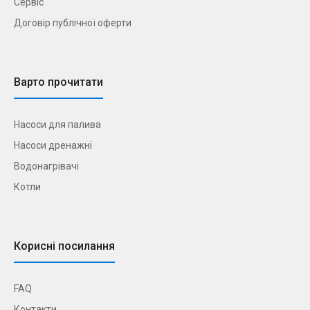
Сервіс
Договір публічної оферти
Варто прочитати
Насоси для палива
Насоси дренажні
Водонагрівачі
Котли
Корисні посилання
FAQ
Контакти