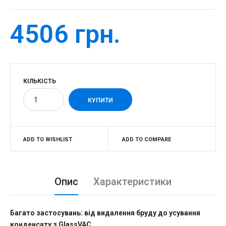
4506 грн.
КІЛЬКІСТЬ
ADD TO WISHLIST
ADD TO COMPARE
Опис
Характеристики
Багато застосувань: від видалення бруду до усування
конденсату з GlassVAC