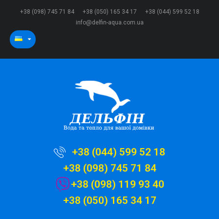
+38 (098) 745 71 84
+38 (050) 165 34 17
+38 (044) 599 52 18
info@delfin-aqua.com.ua
+38 (044) 599 52 18
+38 (098) 745 71 84
+38 (098) 119 93 40
+38 (050) 165 34 17