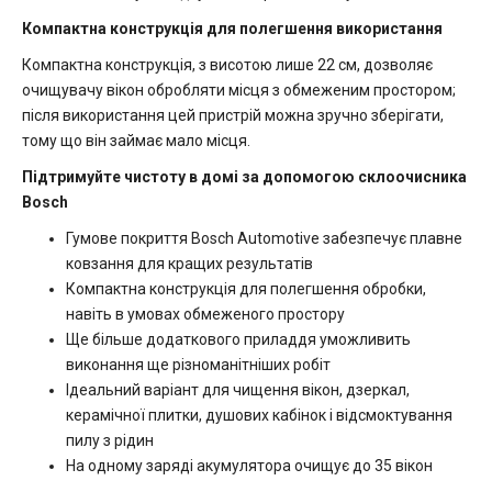
Компактна конструкція для полегшення використання
Компактна конструкція, з висотою лише 22 см, дозволяє
очищувачу вікон обробляти місця з обмеженим простором;
після використання цей пристрій можна зручно зберігати,
тому що він займає мало місця.
Підтримуйте чистоту в домі за допомогою склоочисника
Bosch
Гумове покриття Bosch Automotive забезпечує плавне
ковзання для кращих результатів
Компактна конструкція для полегшення обробки,
навіть в умовах обмеженого простору
Ще більше додаткового приладдя уможливить
виконання ще різноманітніших робіт
Ідеальний варіант для чищення вікон, дзеркал,
керамічної плитки, душових кабінок і відсмоктування
пилу з рідин
На одному заряді акумулятора очищує до 35 вікон