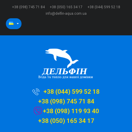
+38 (098) 745 71 84
+38 (050) 165 34 17
+38 (044) 599 52 18
info@delfin-aqua.com.ua
+38 (044) 599 52 18
+38 (098) 745 71 84
+38 (098) 119 93 40
+38 (050) 165 34 17